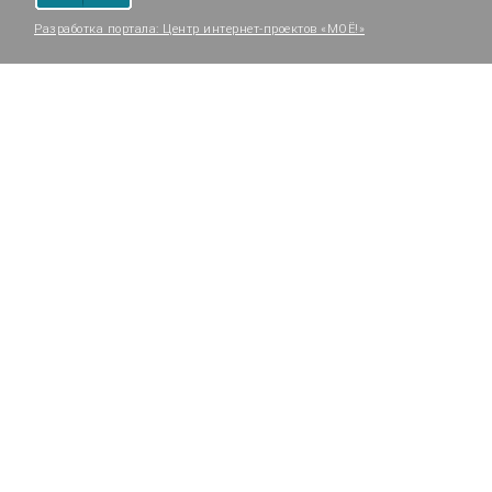
Разработка портала:
Центр интернет-проектов «МОЁ!»