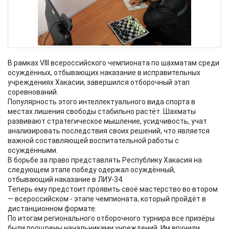
В рамках VIII всероссийского чемпионата по шахматам среди
осуждённых, отбывающих наказание в исправительных
учреждениях Хакасии, завершился отборочный этап
соревнований.
Популярность этого интеллектуального вида спорта в
местах лишения свободы стабильно растёт. Шахматы
развивают стратегическое мышление, усидчивость, учат
анализировать последствия своих решений, что является
важной составляющей воспитательной работы с
осуждёнными.
В борьбе за право представлять Республику Хакасия на
следующем этапе победу одержал осуждённый,
отбывающий наказание в ЛИУ-34.
Теперь ему предстоит проявить своё мастерство во втором
— всероссийском - этапе чемпионата, который пройдёт в
дистанционном формате.
По итогам регионального отборочного турнира все призёры
были поощрены начальниками учреждений. Им вручили