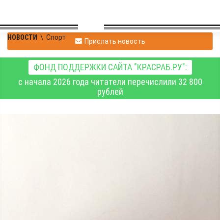
НОВОСТИ
\
Спорт
Прислать новость
ФОНД ПОДДЕРЖКИ САЙТА "КРАСРАБ.РУ":
с начала 2026 года читатели перечислили 32 800
рублей
В Республике Хакасия
определили
сильнейшего
шахматиста среди
осуждённых