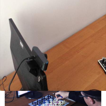
Спорт
13.06.2026 12:45
354