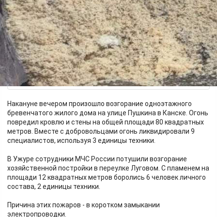
Накануне вечером произошло возгорание одноэтажного
бревенчатого жилого дома на улице Пушкина в Канске. Огонь
повредил кровлю и стены на общей площади 80 квадратных
метров. Вместе с добровольцами огонь ликвидировали 9
специалистов, используя 3 единицы техники.
В Ужуре сотрудники МЧС России потушили возгорание
хозяйственной постройки в переулке Луговом. С пламенем на
площади 12 квадратных метров боролись 6 человек личного
состава, 2 единицы техники.
Причина этих пожаров - в коротком замыкании
электропроводки.