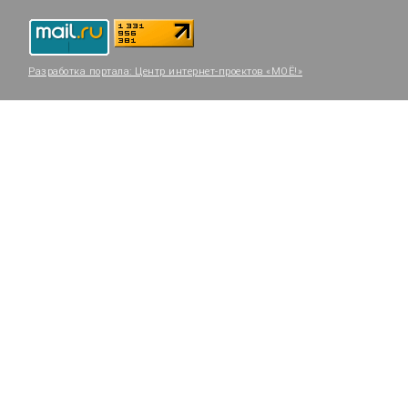
Разработка портала:
Центр интернет-проектов «МОЁ!»