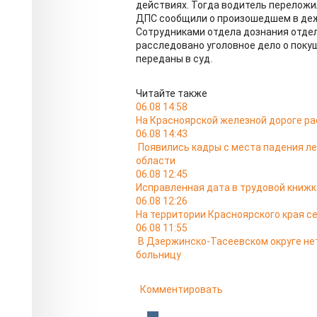
действиях. Тогда водитель переложи
ДПС сообщили о произошедшем в деж
Сотрудниками отдела дознания отде
расследовано уголовное дело о поку
переданы в суд.
Читайте также
06.08 14:58
На Красноярской железной дороге ра
06.08 14:43
Появились кадры с места падения л
области
06.08 12:45
Исправленная дата в трудовой книжк
06.08 12:26
На территории Красноярского края с
06.08 11:55
В Дзержинско-Тасеевском округе не
больницу
Комментировать