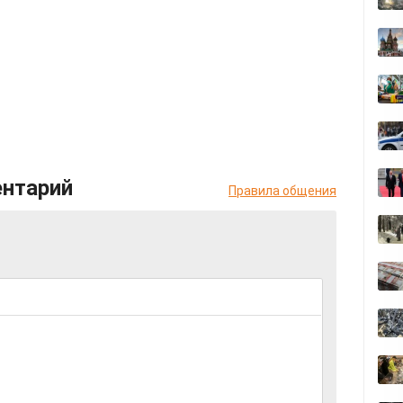
ентарий
Правила общения