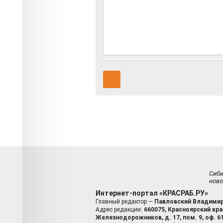
Сиб
ново
Интернет-портал «КРАСРАБ.РУ»
Главный редактор —
Павловский Владимир
Адрес редакции:
660075, Красноярский край
Железнодорожников, д. 17, пом. 9, оф. 6