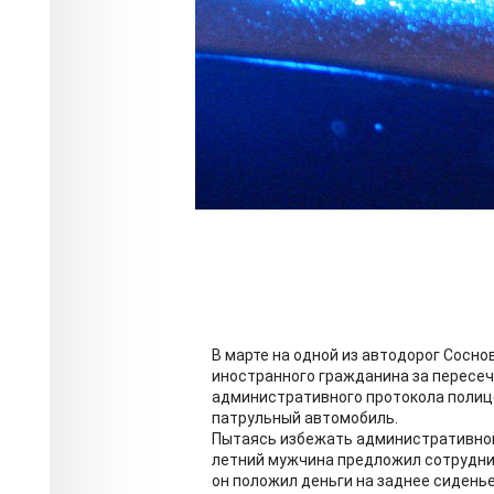
В марте на одной из автодорог Сосн
иностранного гражданина за пересеч
административного протокола полиц
патрульный автомобиль.
Пытаясь избежать административной 
летний мужчина предложил сотрудник
он положил деньги на заднее сиденье