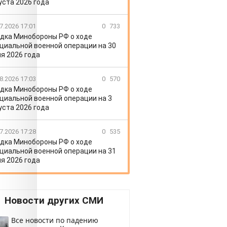
уста 2026 года
7.2026 17:01
0
733
дка Минобороны РФ о ходе
циальной военной операции на 30
я 2026 года
8.2026 17:03
0
570
дка Минобороны РФ о ходе
циальной военной операции на 3
уста 2026 года
7.2026 17:28
0
535
дка Минобороны РФ о ходе
циальной военной операции на 31
я 2026 года
Новости других СМИ
Все новости по падению