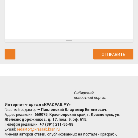
Сибирский
новостной портал
Интернет-портал «КРАСРАБ.РУ»
Главный редактор —
Павловский Владимир Евгеньевич.
Адрес редакции:
660075, Красноярский край, г. Красноярск, ул.
Железнодорожников, д. 17, пом. 9, оф. 615.
Телефон редакции:
+7 (391) 211-56-88
E-mail:
redaktor@krasrab.krsn.ru
Мнения авторов статей, опубликованных на портале «Красраб»,