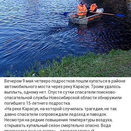
Происшествия
12.05.2026 12:05
394
Вечером 9 мая четверо подростков пошли купаться в районе
автомобильного моста через реку Карасук. Троим удалось
выплыть, одному нет. Спустя сутки спасатели поисково-
спасательной службы Новосибирской области обнаружили
погибшего 15-летнего подростка.
«На реке Карасук, на которой случилась трагедия, не так
давно спасатели сопровождали ледоход и паводок.
Несмотря на редкие повышения температуры воздуха,
открывать купальный сезон смертельно опасно. Вода