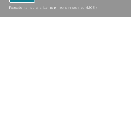
Разработка портала:
Центр интернет-проектов «МОЁ!»