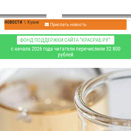
НОВОСТИ
\
Кухня
Прислать новость
ФОНД ПОДДЕРЖКИ САЙТА "КРАСРАБ.РУ":
с начала 2026 года читатели перечислили 32 800
рублей
Эксперт Института
торговли и сферы услуг
СФУ развенчивает
мифы про пищевые
добавки