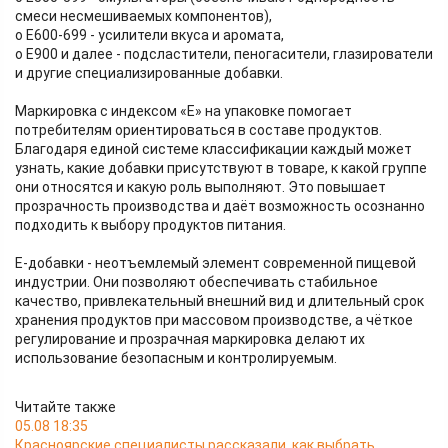
смеси несмешиваемых компонентов),
o Е600-699 - усилители вкуса и аромата,
o Е900 и далее - подсластители, пеногасители, глазирователи
и другие специализированные добавки.
Маркировка с индексом «Е» на упаковке помогает
потребителям ориентироваться в составе продуктов.
Благодаря единой системе классификации каждый может
узнать, какие добавки присутствуют в товаре, к какой группе
они относятся и какую роль выполняют. Это повышает
прозрачность производства и даёт возможность осознанно
подходить к выбору продуктов питания.
Е‑добавки - неотъемлемый элемент современной пищевой
индустрии. Они позволяют обеспечивать стабильное
качество, привлекательный внешний вид и длительный срок
хранения продуктов при массовом производстве, а чёткое
регулирование и прозрачная маркировка делают их
использование безопасным и контролируемым.
Читайте также
05.08 18:35
Красноярские специалисты рассказали, как выбрать