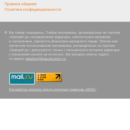
Правила общения
Политика конфиденциальности
Все права защищены. Любые материалы, размещённые на портале
«Красраб.ру» сотрудниками редакции, нештатными авторами
и читателями, являются объектами авторского права. Полное или
частичное использование материалов, размещённых на портале
«Красраб.ру», допускается только с письменного согласия редакции
с указанием ссылки на источник. Все вопросы можно задать
по адресу
redaktor@krasrab.krsn.ru
.
Разработка портала:
Центр интернет-проектов «МОЁ!»