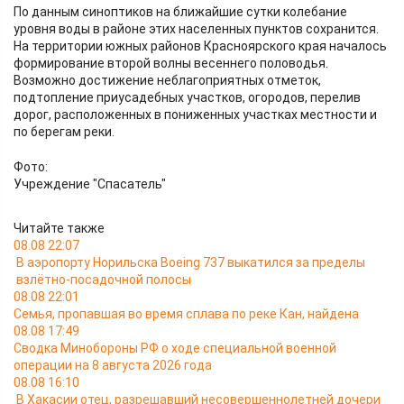
По данным синоптиков на ближайшие сутки колебание
уровня воды в районе этих населенных пунктов сохранится.
На территории южных районов Красноярского края началось
формирование второй волны весеннего половодья.
Возможно достижение неблагоприятных отметок,
подтопление приусадебных участков, огородов, перелив
дорог, расположенных в пониженных участках местности и
по берегам реки.
Фото:
Учреждение "Спасатель"
Читайте также
08.08 22:07
В аэропорту Норильска Boeing 737 выкатился за пределы
взлётно-посадочной полосы
08.08 22:01
Семья, пропавшая во время сплава по реке Кан, найдена
08.08 17:49
Сводка Минобороны РФ о ходе специальной военной
операции на 8 августа 2026 года
08.08 16:10
В Хакасии отец, разрешавший несовершеннолетней дочери