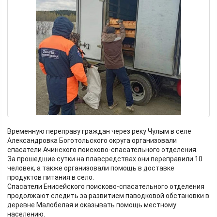
Временную переправу граждан через реку Чулым в селе
Александровка Боготольского округа организовали
спасатели Ачинского поисково-спасательного отделения.
За прошедшие сутки на плавсредствах они переправили 10
человек, а также организовали помощь в доставке
продуктов питания в село.
Спасатели Енисейского поисково-спасательного отделения
продолжают следить за развитием паводковой обстановки в
деревне Малобелая и оказывать помощь местному
населению.