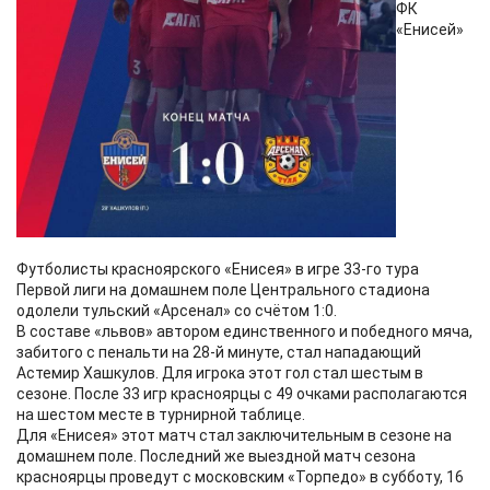
ФК
«Енисей»
Футболисты красноярского «Енисея» в игре 33-го тура
Первой лиги на домашнем поле Центрального стадиона
одолели тульский «Арсенал» со счётом 1:0.
В составе «львов» автором единственного и победного мяча,
забитого с пенальти на 28-й минуте, стал нападающий
Астемир Хашкулов. Для игрока этот гол стал шестым в
сезоне. После 33 игр красноярцы с 49 очками располагаются
на шестом месте в турнирной таблице.
Для «Енисея» этот матч стал заключительным в сезоне на
домашнем поле. Последний же выездной матч сезона
красноярцы проведут с московским «Торпедо» в субботу, 16