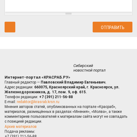
Сибирский
новостной портал
Интернет-портал «КРАСРАБ.РУ»
Главный редактор —
Павловский Владимир Евгеньевич.
Адрес редакции:
660075, Красноярский край, г. Красноярск, ул.
Железнодорожников, д. 17, пом. 9, оф. 615.
Телефон редакции:
+7 (391) 211-56-88
E-mail:
redaktor@krasrab.krsn.ru
Мнения авторов статей, опубликованных на портале «Красраб»,
материалов, размещённых в разделах «Мнения», «Молва», а также
комментариев пользователей к материалам сайта могут не совпадать
с позицией редакции.
Архив материалов
Подача рекламы:
+7 (391) 211-56-88