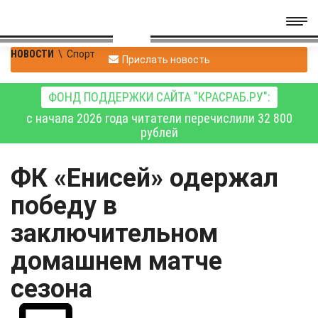
НОВОСТИ
\
Спорт
Прислать новость
ФОНД ПОДДЕРЖКИ САЙТА "КРАСРАБ.РУ":
с начала 2026 года читатели перечислили 32 800
рублей
ФК «Енисей» одержал
победу в
заключительном
домашнем матче
сезона