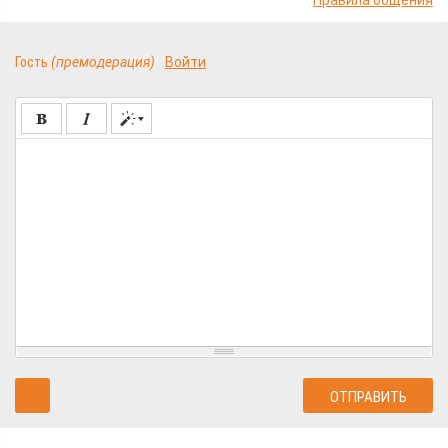
Гость
(премодерация)
Войти