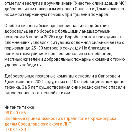
отметили заслуги и вручили знаки "Участник ликвидации ЧС"
добровольным пожарным из аалов Сапогов и Доможаков за
их самоотверженную помощь при тушении пожаров.
Особо отмечены были профессиональные действия
добровольцев по борьбе с большими ландшафтными
пожарами 5 апреля 2025 года. Борьба с огнём проходила в
сложнейших условиях: ситуацию осложнял сильный ветер с
порывами до 25 -30 метров в секукнду. Но благодаря
совместным усилиям профессиональных огнеборцев,
местных жителей и добровольных пожарных команд стихию
удалось победить.
Добровольные пожарные команды основали в Сапогове и
Доможакове в 2021 году, в них по 10 огнеборцев и пожарная
техника. За 5 лет существования они неоднократно спасали
односельчан от огненной стихии.
Читайте также
08.08 07:55
Школьные принадлежности отправятся из Красноярска
детям Свердловского округа ЛНР
07.08 17:30