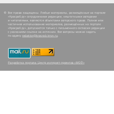
Все права защищены. Любые материалы, размещённые на портале
«Красраб.ру» сотрудниками редакции, нештатными авторами
и читателями, являются объектами авторского права. Полное или
частичное использование материалов, размещённых на портале
«Красраб.ру», допускается только с письменного согласия редакции
с указанием ссылки на источник. Все вопросы можно задать
по адресу
redaktor@krasrab.krsn.ru
.
Разработка портала:
Центр интернет-проектов «МОЁ!»