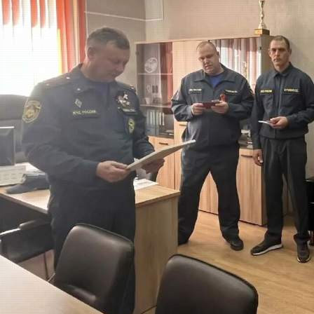
Общество
11.05.2026 12:55
442