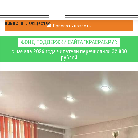
НОВОСТИ
\
Общество
Прислать новость
ФОНД ПОДДЕРЖКИ САЙТА "КРАСРАБ.РУ":
с начала 2026 года читатели перечислили 32 800
рублей
В Хакасии в главке МЧС
России наградили
добровольцев Усть-
Абаканского района