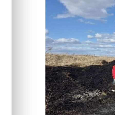
пожаров
Происшествия
12.05.2026 07:23
456