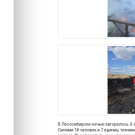
В Лесосибирске ночью загорелось 3-
Силами 18 человек и 7 единиц техни