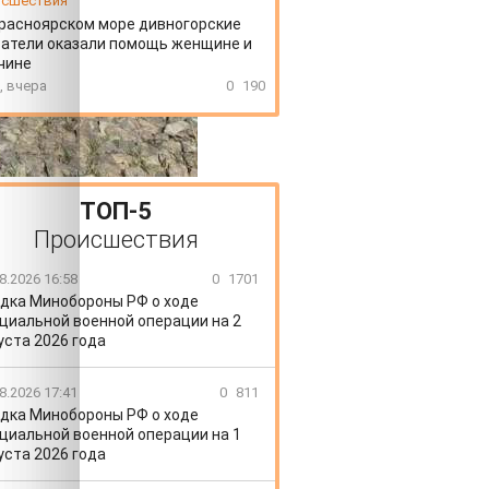
сшествия
расноярском море дивногорские
атели оказали помощь женщине и
чине
, вчера
0
190
ТОП-5
Происшествия
8.2026 16:58
0
1701
дка Минобороны РФ о ходе
циальной военной операции на 2
уста 2026 года
8.2026 17:41
0
811
дка Минобороны РФ о ходе
циальной военной операции на 1
уста 2026 года