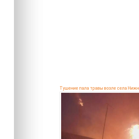
Тушение пала травы возле села Нижн