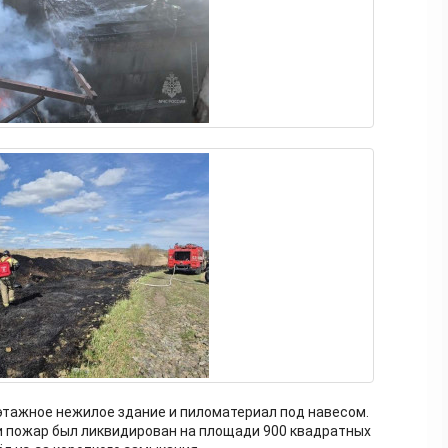
этажное нежилое здание и пиломатериал под навесом.
ки пожар был ликвидирован на площади 900 квадратных