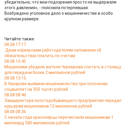
убедительно, что мои подозрения просто не выдержали
этого давления», - пояснила потерпевшая.
Возбуждено уголовное дело о мошенничестве в особо
крупном размере.
Читайте также
08.08 17:17
Двум норильским работодателям напомнили об
обязательствах платить по счетам
08.08 13:45
Мошенники убедили жителя Черемхова слетать в столицу
для передачи более 2 миллионов рублей
08.08 13:15
В Назарове выявили мошенничество при получении
соцвыплат на 350 тысяч рублей
08.08 08:46
Замдиректора золотодобывающего предприятия передал
курьерам мошенников 12 миллионов рублей
08.08 08:36
С начала года красноярцы перечислили мошенникам 1
миллиард 580 миллионов рублей