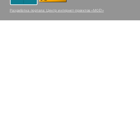
Разработка портала:
Центр интернет-проектов «МОЁ!»