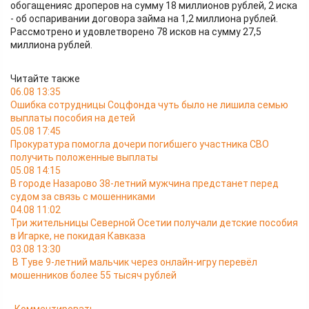
обогащенияс дроперов на сумму 18 миллионов рублей, 2 иска
- об оспаривании договора займа на 1,2 миллиона рублей.
Рассмотрено и удовлетворено 78 исков на сумму 27,5
миллиона рублей.
Читайте также
06.08 13:35
Ошибка сотрудницы Соцфонда чуть было не лишила семью
выплаты пособия на детей
05.08 17:45
Прокуратура помогла дочери погибшего участника СВО
получить положенные выплаты
05.08 14:15
В городе Назарово 38-летний мужчина предстанет перед
судом за связь с мошенниками
04.08 11:02
Три жительницы Северной Осетии получали детские пособия
в Игарке, не покидая Кавказа
03.08 13:30
В Туве 9-летний мальчик через онлайн-игру перевёл
мошенников более 55 тысяч рублей