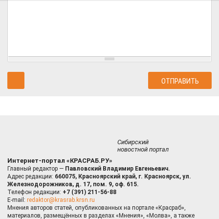
Сибирский
новостной портал
Интернет-портал «КРАСРАБ.РУ»
Главный редактор —
Павловский Владимир Евгеньевич.
Адрес редакции:
660075, Красноярский край, г. Красноярск, ул.
Железнодорожников, д. 17, пом. 9, оф. 615.
Телефон редакции:
+7 (391) 211-56-88
E-mail:
redaktor@krasrab.krsn.ru
Мнения авторов статей, опубликованных на портале «Красраб»,
материалов, размещённых в разделах «Мнения», «Молва», а также