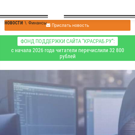
НОВОСТИ
\
Финансы
Прислать новость
ФОНД ПОДДЕРЖКИ САЙТА "КРАСРАБ.РУ":
с начала 2026 года читатели перечислили 32 800
рублей
С начала года
жертвами интернет-
преступников стали 2
056 жителей
Красноярского края