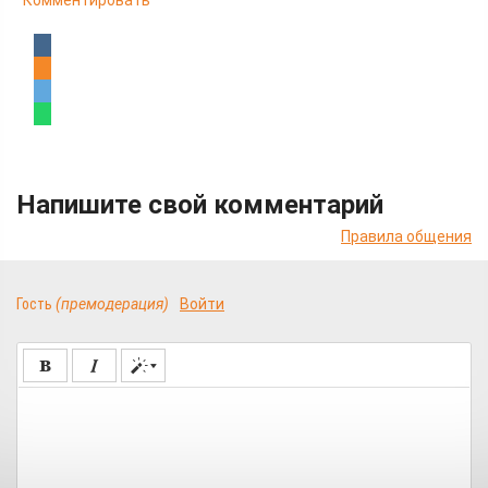
Комментировать
Напишите свой комментарий
Правила общения
Гость
(премодерация)
Войти