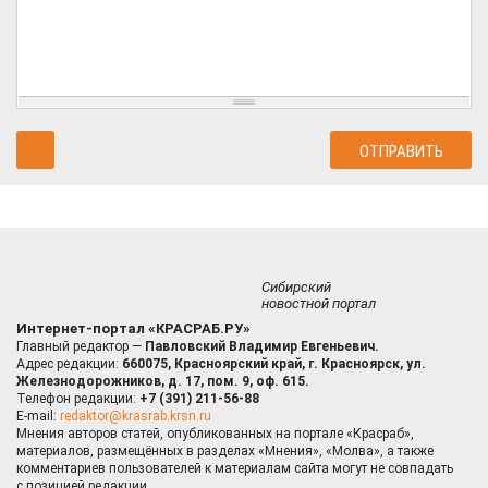
Сибирский
новостной портал
Интернет-портал «КРАСРАБ.РУ»
Главный редактор —
Павловский Владимир Евгеньевич.
Адрес редакции:
660075, Красноярский край, г. Красноярск, ул.
Железнодорожников, д. 17, пом. 9, оф. 615.
Телефон редакции:
+7 (391) 211-56-88
E-mail:
redaktor@krasrab.krsn.ru
Мнения авторов статей, опубликованных на портале «Красраб»,
материалов, размещённых в разделах «Мнения», «Молва», а также
комментариев пользователей к материалам сайта могут не совпадать
с позицией редакции.