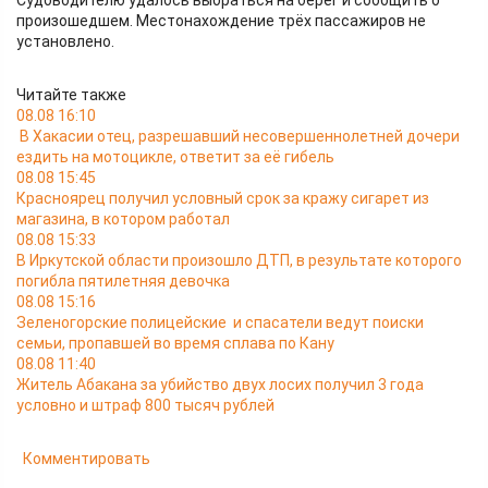
произошедшем. Местонахождение трёх пассажиров не
установлено.
Читайте также
08.08 16:10
В Хакасии отец, разрешавший несовершеннолетней дочери
ездить на мотоцикле, ответит за её гибель
08.08 15:45
Красноярец получил условный срок за кражу сигарет из
магазина, в котором работал
08.08 15:33
В Иркутской области произошло ДТП, в результате которого
погибла пятилетняя девочка
08.08 15:16
Зеленогорские полицейские и спасатели ведут поиски
семьи, пропавшей во время сплава по Кану
08.08 11:40
Житель Абакана за убийство двух лосих получил 3 года
условно и штраф 800 тысяч рублей
Комментировать