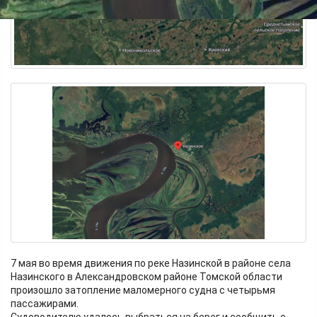
7 мая во время движения по реке Назинской в районе села
Назинского в Александровском районе Томской области
произошло затопление маломерного судна с четырьмя
пассажирами.
Судоводителю удалось выбраться на берег и сообщить о