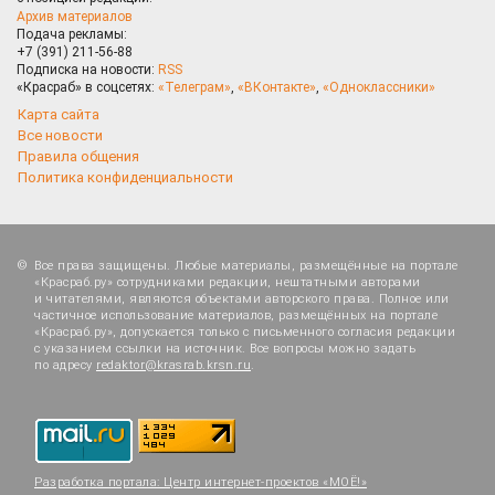
Архив материалов
Подача рекламы:
+7 (391) 211-56-88
Подписка на новости:
RSS
«Красраб» в соцсетях:
«Телеграм»
,
«ВКонтакте»
,
«Одноклассники»
Карта сайта
Все новости
Правила общения
Политика конфиденциальности
Все права защищены. Любые материалы, размещённые на портале
«Красраб.ру» сотрудниками редакции, нештатными авторами
и читателями, являются объектами авторского права. Полное или
частичное использование материалов, размещённых на портале
«Красраб.ру», допускается только с письменного согласия редакции
с указанием ссылки на источник. Все вопросы можно задать
по адресу
redaktor@krasrab.krsn.ru
.
Разработка портала:
Центр интернет-проектов «МОЁ!»