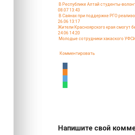
В Республике Алтай студенты-волон
08.07 13:43
В Саянах при поддержке РГО реализо
26.06 13:17
Жители Красноярского края смогут б
24.06 14:20
Молодые сотрудники хакаского УФСИН
Комментировать
Напишите свой комм