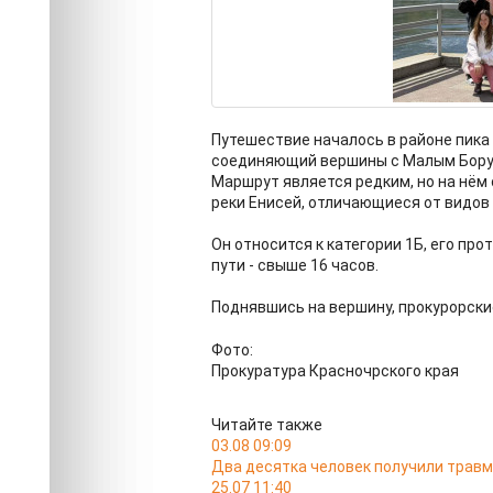
Путешествие началось в районе пика 
соединяющий вершины с Малым Бору
Маршрут является редким, но на нём
реки Енисей, отличающиеся от видов 
Он относится к категории 1Б, его пр
пути - свыше 16 часов.
Поднявшись на вершину, прокурорски
Фото:
Прокуратура Красночрского края
Читайте также
03.08 09:09
Два десятка человек получили травм
25.07 11:40