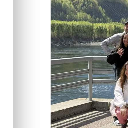
восхождение 
Туризм
10.05.2026 15:50
432