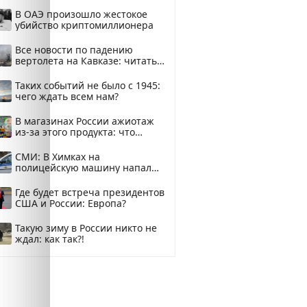
В ОАЭ произошло жестокое
убийство криптомиллионера
Все новости по падению
вертолета на Кавказе: читать
здесь
Таких событий не было с 1945:
чего ждать всем нам?
В магазинах России ажиотаж
из-за этого продукта: что
купить?
СМИ: В Химках на
полицейскую машину напали
и подожгли.
Где будет встреча президентов
США и России: Европа?
Такую зиму в России никто не
ждал: как так?!