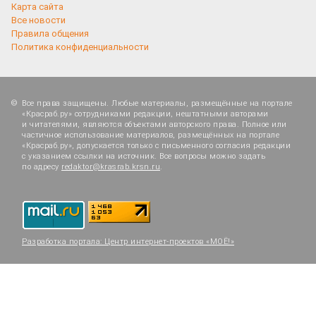
Карта сайта
Все новости
Правила общения
Политика конфиденциальности
Все права защищены. Любые материалы, размещённые на портале
«Красраб.ру» сотрудниками редакции, нештатными авторами
и читателями, являются объектами авторского права. Полное или
частичное использование материалов, размещённых на портале
«Красраб.ру», допускается только с письменного согласия редакции
с указанием ссылки на источник. Все вопросы можно задать
по адресу
redaktor@krasrab.krsn.ru
.
Разработка портала:
Центр интернет-проектов «МОЁ!»