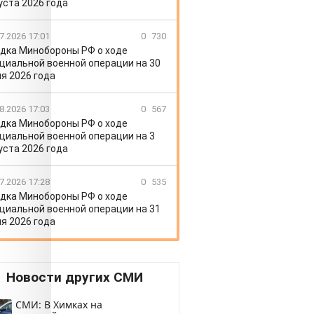
уста 2026 года
7.2026 17:01
0
730
дка Минобороны РФ о ходе
циальной военной операции на 30
я 2026 года
8.2026 17:03
0
567
дка Минобороны РФ о ходе
циальной военной операции на 3
уста 2026 года
7.2026 17:28
0
535
дка Минобороны РФ о ходе
циальной военной операции на 31
я 2026 года
Новости других СМИ
СМИ: В Химках на