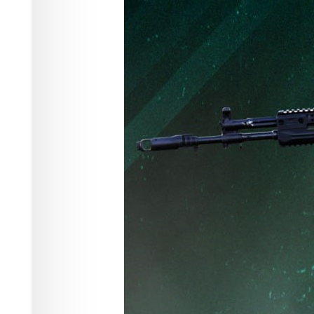
11 мая 2026 г
Происшествия
11.05.2026 17:55
802