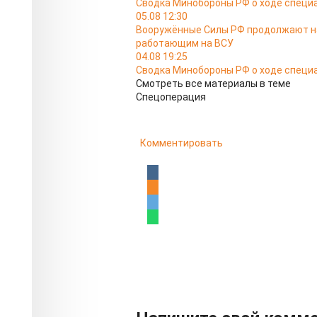
Сводка Минобороны РФ о ходе специа
05.08 12:30
Вооружённые Силы РФ продолжают на
работающим на ВСУ
04.08 19:25
Сводка Минобороны РФ о ходе специа
Смотреть все материалы в теме
Спецоперация
Комментировать