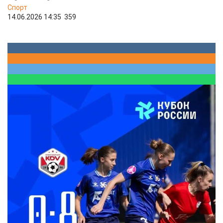
Спорт
14.06.2026 14:35
359