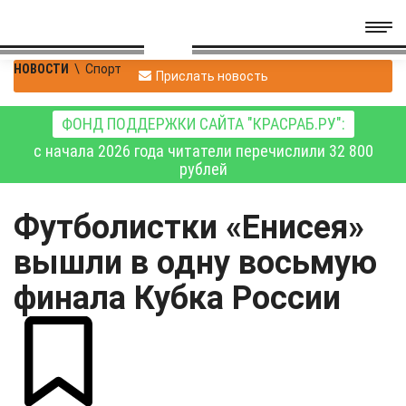
НОВОСТИ
\
Спорт
Прислать новость
ФОНД ПОДДЕРЖКИ САЙТА "КРАСРАБ.РУ":
с начала 2026 года читатели перечислили 32 800
рублей
Футболистки «Енисея»
вышли в одну восьмую
финала Кубка России