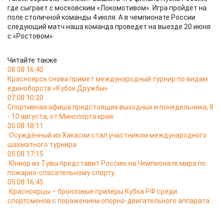
где сыграет с московским «Локомотивом». Игра пройдёт на
поле столичной команды 4 июля. А в чемпионате России
следующий матч наша команда проведет на выезде 20 июня
с «Ростовом».
Читайте также
08.08 16:40
Красноярск снова примет международный турнир по видам
единоборств «Кубок Дружбы»
07.08 10:20
Спортивная афиша предстоящих выходных и понедельника, 8
- 10 августа, от Минспорта края
05.08 18:11
Осуждённый из Хакасии стал участником международного
шахматного турнира
05.08 17:15
Юниор из Тувы представит Россию на Чемпионате мира по
пожарно-спасательному спорту
05.08 16:45
Красноярцы – бронзовые призёры Кубка РФ среди
спортсменов с поражением опорно-двигательного аппарата