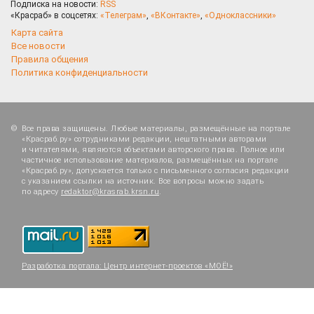
Подписка на новости:
RSS
«Красраб» в соцсетях:
«Телеграм»
,
«ВКонтакте»
,
«Одноклассники»
Карта сайта
Все новости
Правила общения
Политика конфиденциальности
Все права защищены. Любые материалы, размещённые на портале
«Красраб.ру» сотрудниками редакции, нештатными авторами
и читателями, являются объектами авторского права. Полное или
частичное использование материалов, размещённых на портале
«Красраб.ру», допускается только с письменного согласия редакции
с указанием ссылки на источник. Все вопросы можно задать
по адресу
redaktor@krasrab.krsn.ru
.
Разработка портала:
Центр интернет-проектов «МОЁ!»