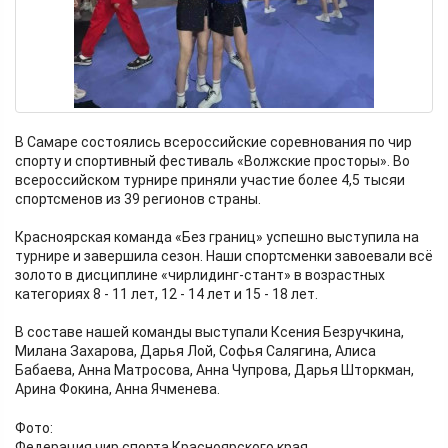
В Самаре состоялись всероссийские соревнования по чир
спорту и спортивный фестиваль «Волжские просторы». Во
всероссийском турнире приняли участие более 4,5 тысяи
спортсменов из 39 регионов страны.
Красноярская команда «Без границ» успешно выступила на
турнире и завершила сезон. Наши спортсменки завоевали всё
золото в дисциплине «чирлидинг-стант» в возрастных
категориях 8 - 11 лет, 12 - 14 лет и 15 - 18 лет.
В составе нашей команды выступали Ксения Безручкина,
Милана Захарова, Дарья Лой, Софья Салягина, Алиса
Бабаева, Анна Матросова, Анна Чупрова, Дарья Шторкман,
Арина Фокина, Анна Ячменева.
Фото:
Федерация чир спорта Красноярского края