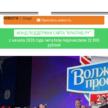
НОВОСТИ
\
Спорт
Прислать новость
ФОНД ПОДДЕРЖКИ САЙТА "КРАСРАБ.РУ":
с начала 2026 года читатели перечислили 32 800
рублей
Красноярская команда
завоевала золото
всероссийских
соревнований по чир
спорту