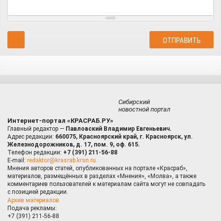
Сибирский
новостной портал
Интернет-портал «КРАСРАБ.РУ»
Главный редактор —
Павловский Владимир Евгеньевич.
Адрес редакции:
660075, Красноярский край, г. Красноярск, ул.
Железнодорожников, д. 17, пом. 9, оф. 615.
Телефон редакции:
+7 (391) 211-56-88
E-mail:
redaktor@krasrab.krsn.ru
Мнения авторов статей, опубликованных на портале «Красраб»,
материалов, размещённых в разделах «Мнения», «Молва», а также
комментариев пользователей к материалам сайта могут не совпадать
с позицией редакции.
Архив материалов
Подача рекламы:
+7 (391) 211-56-88