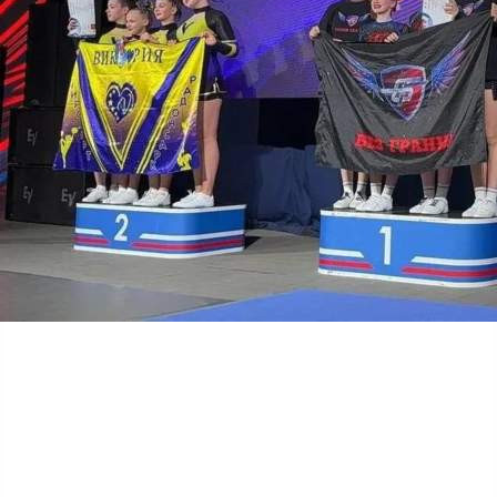
Спорт
08.06.2026 15:19
521