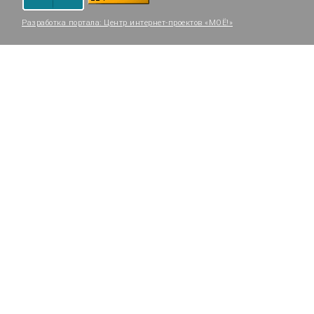
Разработка портала:
Центр интернет-проектов «МОЁ!»