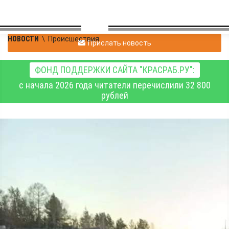
НОВОСТИ
\
Происшествия
Прислать новость
ФОНД ПОДДЕРЖКИ САЙТА "КРАСРАБ.РУ":
с начала 2026 года читатели перечислили 32 800
рублей
Спасатели помогают
местным жителям в
населённых пунктах,
затронутых паводком