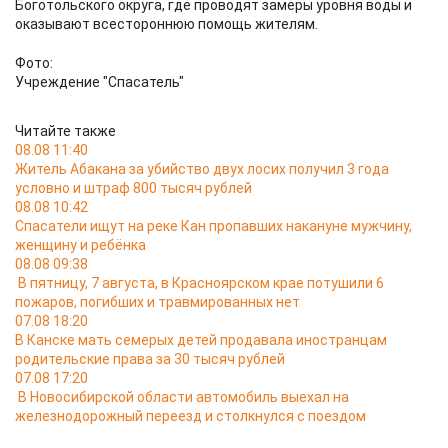
Боготольского округа, где проводят замеры уровня воды и
оказывают всестороннюю помощь жителям.
Фото:
Учреждение "Спасатель"
Читайте также
08.08 11:40
Житель Абакана за убийство двух лосих получил 3 года
условно и штраф 800 тысяч рублей
08.08 10:42
Спасатели ищут на реке Кан пропавших накануне мужчину,
женщину и ребёнка
08.08 09:38
В пятницу, 7 августа, в Красноярском крае потушили 6
пожаров, погибших и травмированных нет
07.08 18:20
В Канске мать семерых детей продавала иностранцам
родительские права за 30 тысяч рублей
07.08 17:20
В Новосибирской области автомобиль выехал на
железнодорожный переезд и столкнулся с поездом