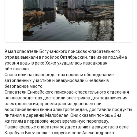
9 мая спасатели Богучанского поисково-спасательного
отряда выехали в посёлок Октябрьский, где из-за подъёма
уровня воды в реке Хожо ухудшилась паводковая
обстановка.
Спасатели на плавсредствах провели обследование
затопленных участков и эвакуировали 6 человек в
безопасное место.
Спасатели Енисейского поисково-спасательного отделения
на плавсредствах доставили электриков для подключения
электроэнергии, провели распил деревьев при
восстановлении линии электропередач, доставили продукты
питания в деревню Малобелая. Они оказали помощь 3-м
жителям в перевозке через временную переправу.
Также краевые спасатели осуществляют дежурство в селе
Карабула Богучанского округа и селе Александровка