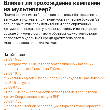
Влияет ли прохождение кампании
на мультиплеер?
Прямого влияния на баланс сил в сетевых баталиях нет, но
вы можете получить приятные косметические бонусы. За
полное закрытие всех испытаний и сбор спрятанных
документов выдаются уникальные скины и легендарное
оружие ближнего боя. Таким образом, одиночный режим
позволяет выделиться среди других геймеров в
многопользовательских матчах.
Читайте также
09.08 16:50
В Государственный каталог географических названий
внесены новые объекты на Таймыре
09.08 10:40
Уникальный музей «Поезд Победы» прибудет в Красноярский
край 10 августа
08.08 07:55
Школьные принадлежности отправятся из Красноярска
детям Свердловского округа ЛНР
07.08 17:30
После масштабной реставрации открылся храм Параскевы