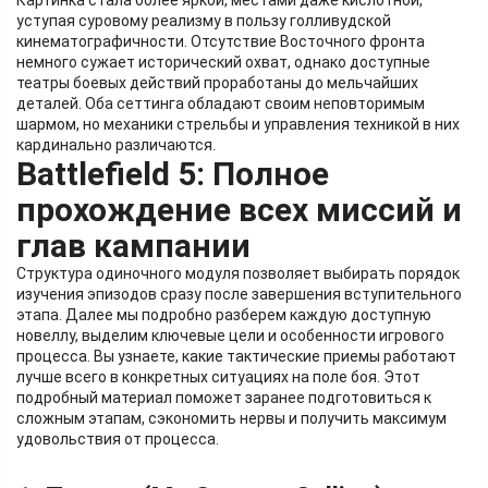
Картинка стала более яркой, местами даже кислотной,
уступая суровому реализму в пользу голливудской
кинематографичности. Отсутствие Восточного фронта
немного сужает исторический охват, однако доступные
театры боевых действий проработаны до мельчайших
деталей. Оба сеттинга обладают своим неповторимым
шармом, но механики стрельбы и управления техникой в них
кардинально различаются.
Battlefield 5: Полное
прохождение всех миссий и
глав кампании
Структура одиночного модуля позволяет выбирать порядок
изучения эпизодов сразу после завершения вступительного
этапа. Далее мы подробно разберем каждую доступную
новеллу, выделим ключевые цели и особенности игрового
процесса. Вы узнаете, какие тактические приемы работают
лучше всего в конкретных ситуациях на поле боя. Этот
подробный материал поможет заранее подготовиться к
сложным этапам, сэкономить нервы и получить максимум
удовольствия от процесса.