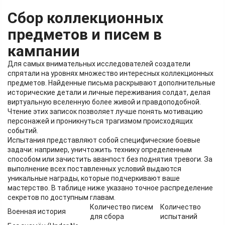
Сбор коллекционных
предметов и писем в
кампании
Для самых внимательных исследователей создатели
спрятали на уровнях множество интересных коллекционных
предметов. Найденные письма раскрывают дополнительные
исторические детали и личные переживания солдат, делая
виртуальную вселенную более живой и правдоподобной.
Чтение этих записок позволяет лучше понять мотивацию
персонажей и проникнуться трагизмом происходящих
событий.
Испытания представляют собой специфические боевые
задачи: например, уничтожить технику определенным
способом или зачистить аванпост без поднятия тревоги. За
выполнение всех поставленных условий выдаются
уникальные награды, которые подчеркивают ваше
мастерство. В таблице ниже указано точное распределение
секретов по доступным главам.
Количество писем
Количество
Военная история
для сбора
испытаний