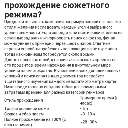
прохождение сюжетного
режима?
Продолжительность кампании напрямую зависит от вашего
стиля, желания исследовать каждый угол и выбранного
уровня сложности. Если сосредоточиться исключительно на
основных задачах и игнорировать поиск секретов, финал
можно увидеть примерно через шесть часов. Опытные
стрелки способны пробежать все локации за четыре часа,
тогда как новичкам потребуется около восьми.
Для тех пользователей, кто привык закрывать проекты на
сто процентов, время нахождения в виртуальном мире
увеличится многократно. Выполнение всех дополнительных
условий и поиск спрятанных документов потребует
тщательного изучения каждого квадратного метра карты.
Ниже представлена сводная таблица с примерными
затратами времени для разных категорий геймеров.
Примерное время (в
Стиль прохождения
часах)
Только основной сюжет
~6 ч
Сюжет и сбор писем
~8–10 ч
Полное прохождение на 100% (с
~28–30 ч
испытаниями)