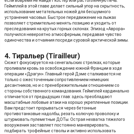
если вовремя не найдет костер или растопленную печь.
Геймплей в этой главе делает сильный упор на скрытность,
использование метательных ножей для бесшумного
устранения часовых. Быстрое передвижение на лыжах
позволяет стремительно менять позицию и уходить от
преследования на крутых горных склонах. Эпизод «Аврора»
получился невероятно атмосферным, передавая чувство
одиночества и отчаяния посреди суровой арктической зимы.
4. Тиральер (Tirailleur)
Сюжет фокусируется на сенегальских стрелках, которые
проливали кровь за освобождение южной Франции в ходе
операции «Драгун». Главный герой Дэме сталкивается не
только с ожесточенным сопротивлением немецких
десантников, но и с пренебрежительным отношением со
стороны собственного командования. Геймплей кардинально
отличается от предыдущих глав: здесь преобладают
масштабные лобовые атаки на хорошо укрепленные позиции.
Вам предстоит прорываться через бетонные
противотанковые надолбы, резать колючую проволоку и
штурмовать пулеметные ДОТы. Острая нехватка тяжелого
вооружения заставляет постоянно маневрировать,
подбирать трофейные стволы и активно использовать