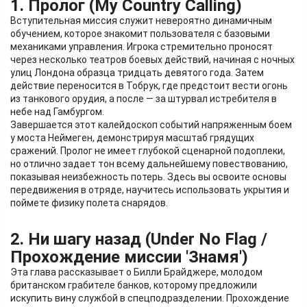
1. Пролог (My Country Calling)
Вступительная миссия служит невероятно динамичным
обучением, которое знакомит пользователя с базовыми
механиками управления. Игрока стремительно проносят
через несколько театров боевых действий, начиная с ночных
улиц Лондона образца тридцать девятого года. Затем
действие переносится в Тобрук, где предстоит вести огонь
из танкового орудия, а после — за штурвал истребителя в
небе над Гамбургом.
Завершается этот калейдоскоп событий напряженным боем
у моста Неймеген, демонстрируя масштаб грядущих
сражений. Пролог не имеет глубокой сценарной подоплеки,
но отлично задает тон всему дальнейшему повествованию,
показывая неизбежность потерь. Здесь вы освоите основы
передвижения в отряде, научитесь использовать укрытия и
поймете физику полета снарядов.
2. Ни шагу назад (Under No Flag /
Прохождение миссии 'Знамя')
Эта глава рассказывает о Билли Брайджере, молодом
британском грабителе банков, которому предложили
искупить вину службой в спецподразделении. Прохождение