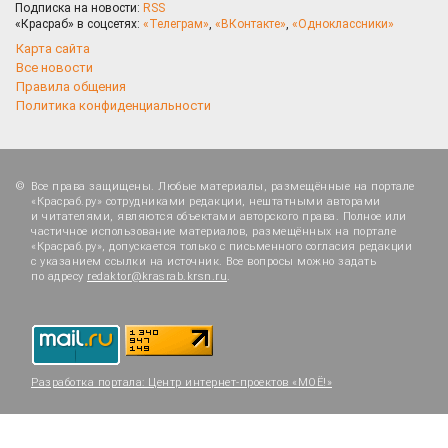
Подписка на новости:
RSS
«Красраб» в соцсетях:
«Телеграм»
,
«ВКонтакте»
,
«Одноклассники»
Карта сайта
Все новости
Правила общения
Политика конфиденциальности
Все права защищены. Любые материалы, размещённые на портале
«Красраб.ру» сотрудниками редакции, нештатными авторами
и читателями, являются объектами авторского права. Полное или
частичное использование материалов, размещённых на портале
«Красраб.ру», допускается только с письменного согласия редакции
с указанием ссылки на источник. Все вопросы можно задать
по адресу
redaktor@krasrab.krsn.ru
.
Разработка портала:
Центр интернет-проектов «МОЁ!»