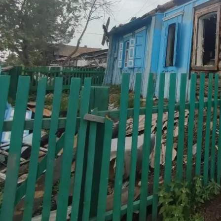
Происшествия
16.06.2026 16:14
510
1