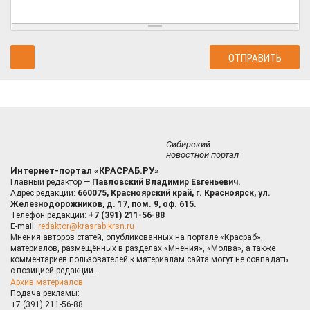
Сибирский
новостной портал
Интернет-портал «КРАСРАБ.РУ»
Главный редактор —
Павловский Владимир Евгеньевич.
Адрес редакции:
660075, Красноярский край, г. Красноярск, ул.
Железнодорожников, д. 17, пом. 9, оф. 615.
Телефон редакции:
+7 (391) 211-56-88
E-mail:
redaktor@krasrab.krsn.ru
Мнения авторов статей, опубликованных на портале «Красраб»,
материалов, размещённых в разделах «Мнения», «Молва», а также
комментариев пользователей к материалам сайта могут не совпадать
с позицией редакции.
Архив материалов
Подача рекламы:
+7 (391) 211-56-88