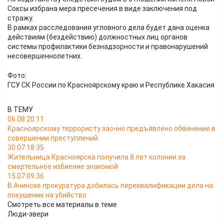
Соксы избрана мера пресечения в виде заключения под
стражу.
В рамках расследования угловного дела будет дана оценка
действиям (бездействию) должностных лиц органов
системы профилактики безнадзорности и правонарушений
несовершеннолетних.
Фото:
ГСУ СК России по Красноярскому краю и Республике Хакасия
В ТЕМУ
06.08 20:11
Красноярскому террористу заочно предъявлено обвинение в
совершении преступлений
30.07 18:35
Жительница Красноярска получила 8 лет колонии за
смертельное избиение знакомой
15.07 09:36
В Ачинске прокуратура добилась переквалификации дела на
покушение на убийство
Смотреть все материалы в теме
Люди-звери