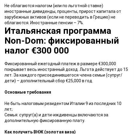
Не облагаются налогом (или по льготной ставке)
иностранные дивиденды, проценты, прирост капитала от
зарубежных активов (если не переводить в Грецию) не
облагаются. Иностранные пенсии – 7%.
Итальянская программа
Non-Dom: фиксированный
налог €300 000
Фиксированный ежегодный платеж в размере €300,000
покрывает весь иностранный доход. Льгота действует до 15
лет. За каждого присоединившегося члена семьи (супруг/
дети) – дополнительный сбор €25,000 в год.
Основные требования
Не быть налоговым резидентом Италии 9 из последних 10
лет;
Семья: супруг(а) и дети-иждивенцы включаются за
дополнительную фиксированную плату.
Как получить ВНЖ (золотая виза)