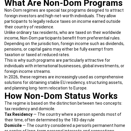
What Are Non-Dom Programs
Non-Dom regimes are special tax programs designed to attract
foreign investors and high-net-worth individuals. They allow
participants to legally reduce taxes on income earned outside
their country of residence.
Unlike ordinary tax residents, who are taxed on their worldwide
income, Non-Dom participants benefit from preferential rules.
Depending on the jurisdiction, foreign income such as dividends,
pensions, or capital gains may either be fully exempt from
taxation or taxed at reduced rates.
This is why such programs are particularly attractive for
individuals with international businesses, global investments, or
foreign income streams.
In 2026, these regimes are increasingly used as comprehensive
solutions for obtaining stable EU residency, structuring assets,
and planning long-term relocation to Europe.
How Non-Dom Status Works
The regime is based on the distinction between two concepts:
tax residency and domicile.
Tax Residency
— The country where a person spends most of
their time, often determined by the 183-day rule
Domicile
— The country considered a person’s permanent home