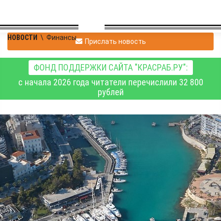
НОВОСТИ
\
Финансы
Прислать новость
ФОНД ПОДДЕРЖКИ САЙТА "КРАСРАБ.РУ":
с начала 2026 года читатели перечислили 32 800
рублей
Налоговые режимы
Non-Dom в Европе:
Греция, Италия, Кипр,
Мальта