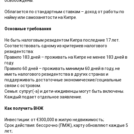
освобождены.
Облагается по стандартным ставкам – доход от работы по
найму или самозанятости на Кипре.
Основные требования
Не быть налоговым резидентом Кипра последние 17 лет.
Соответствовать одному из критериев налогового
резидентства:
Правило 183 дней – проживать на Кипре не менее 183 дней в
году.
Правило 60 дней – проживать минимум 60 дней в году, не
иметь налогового резидентства в других странах и
поддерживать достаточные экономические/социальные
связи с островом.
Семья: супруг(-а) и дети-иждивенцы могут быть включены.
Каждый подает отдельное заявление.
Как получить ВНЖ
Инвестиции: от €300,000 в жилую недвижимость;
Срок действия: бессрочно (ПМЖ), карту обновляют каждые 5
лет;