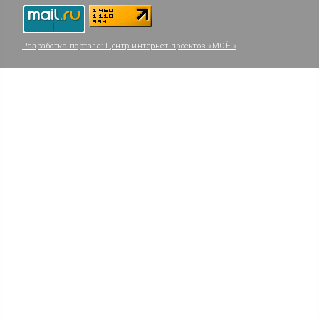
Разработка портала:
Центр интернет-проектов «МОЁ!»