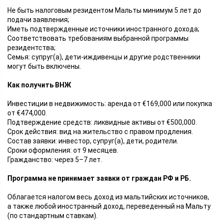
Не быть налоговым резидентом Мальты минимум 5 лет до
подачи заявления;
Иметь подтвержденные источники иностранного дохода;
Соответствовать требованиям выбранной программы
резидентства;
Семья: супруг(а), дети-иждивенцы и другие родственники
могут быть включены.
Как получить ВНЖ
Инвестиции в недвижимость: аренда от €169,000 или покупка
от €474,000.
Подтверждение средств: ликвидные активы от €500,000.
Срок действия: вид на жительство с правом продления.
Состав заявки: инвестор, супруг(а), дети, родители.
Сроки оформления: от 9 месяцев.
Гражданство: через 5–7 лет.
Программа не принимает заявки от граждан РФ и РБ.
Облагается налогом весь доход из мальтийских источников,
а также любой иностранный доход, переведенный на Мальту
(по стандартным ставкам).