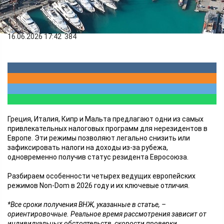
Финансы
16.06.2026 17:42
384
Греция, Италия, Кипр и Мальта предлагают одни из самых
привлекательных налоговых программ для нерезидентов в
Европе. Эти режимы позволяют легально снизить или
зафиксировать налоги на доходы из-за рубежа,
одновременно получив статус резидента Евросоюза.
Разбираем особенности четырех ведущих европейских
режимов Non-Dom в 2026 году и их ключевые отличия.
*Все сроки получения ВНЖ, указанные в статье, –
ориентировочные. Реальное время рассмотрения зависит от
индивидуальных обстоятельств, скорости проверки