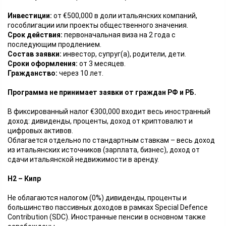
Инвестиции:
от €500,000 в доли итальянских компаний,
гособлигации или проекты общественного значения.
Срок действия:
первоначальная виза на 2 года с
последующим продлением.
Состав заявки:
инвестор, супруг(а), родители, дети.
Сроки оформления:
от 3 месяцев.
Гражданство:
через 10 лет.
Программа не принимает заявки от граждан РФ и РБ.
В фиксированный налог €300,000 входит весь иностранный
доход: дивиденды, проценты, доход от криптовалют и
цифровых активов.
Облагается отдельно по стандартным ставкам – весь доход
из итальянских источников (зарплата, бизнес), доход от
сдачи итальянской недвижимости в аренду.
Н2 – Кипр
Не облагаются налогом (0%) дивиденды, проценты и
большинство пассивных доходов в рамках Special Defence
Contribution (SDC). Иностранные пенсии в основном также