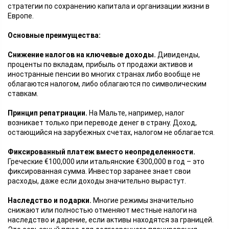
стратегии по сохранению капитала и организации жизни в
Европе.
Основные преимущества:
Снижение налогов на ключевые доходы.
Дивиденды,
проценты по вкладам, прибыль от продажи активов и
иностранные пенсии во многих странах либо вообще не
облагаются налогом, либо облагаются по символическим
ставкам.
Принцип репатриации.
На Мальте, например, налог
возникает только при переводе денег в страну. Доход,
остающийся на зарубежных счетах, налогом не облагается.
Фиксированный платеж вместо неопределенности.
Греческие €100,000 или итальянские €300,000 в год – это
фиксированная сумма. Инвестор заранее знает свои
расходы, даже если доходы значительно вырастут.
Наследство и подарки.
Многие режимы значительно
снижают или полностью отменяют местные налоги на
наследство и дарение, если активы находятся за границей.