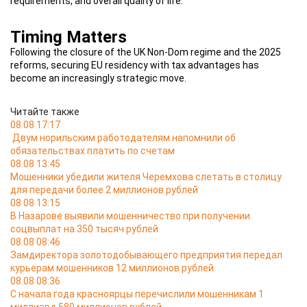
requirements, and overall quality of life.
Timing Matters
Following the closure of the UK Non-Dom regime and the 2025
reforms, securing EU residency with tax advantages has
become an increasingly strategic move.
Читайте также
08.08 17:17
Двум норильским работодателям напомнили об
обязательствах платить по счетам
08.08 13:45
Мошенники убедили жителя Черемхова слетать в столицу
для передачи более 2 миллионов рублей
08.08 13:15
В Назарове выявили мошенничество при получении
соцвыплат на 350 тысяч рублей
08.08 08:46
Замдиректора золотодобывающего предприятия передал
курьерам мошенников 12 миллионов рублей
08.08 08:36
С начала года красноярцы перечислили мошенникам 1