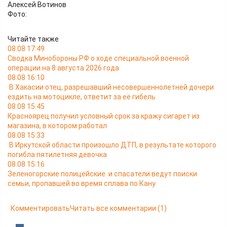
Алексей Вотинов
Фото:
Читайте также
08.08 17:49
Сводка Минобороны РФ о ходе специальной военной
операции на 8 августа 2026 года
08.08 16:10
В Хакасии отец, разрешавший несовершеннолетней дочери
ездить на мотоцикле, ответит за её гибель
08.08 15:45
Красноярец получил условный срок за кражу сигарет из
магазина, в котором работал
08.08 15:33
В Иркутской области произошло ДТП, в результате которого
погибла пятилетняя девочка
08.08 15:16
Зеленогорские полицейские и спасатели ведут поиски
семьи, пропавшей во время сплава по Кану
Комментировать
Читать все комментарии
(1)