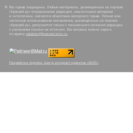
Все права защищены. Любые материалы, размещённые на портале
«Красраб.ру» сотрудниками редакции, нештатными авторами
и читателями, являются объектами авторского права. Полное или
частичное использование материалов, размещённых на портале
«Красраб.ру», допускается только с письменного согласия редакции
с указанием ссылки на источник. Все вопросы можно задать
по адресу
redaktor@krasrab.krsn.ru
.
Разработка портала:
Центр интернет-проектов «МОЁ!»