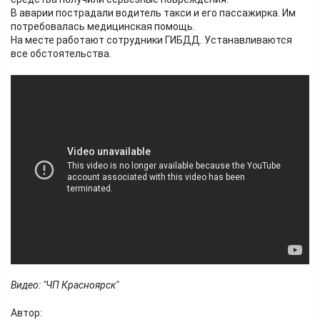
В аварии пострадали водитель такси и его пассажирка. Им
потребовалась медицинская помощь.
На месте работают сотрудники ГИБДД. Устанавливаются
все обстоятельства.
Видео: "ЧП Красноярск"
Автор: