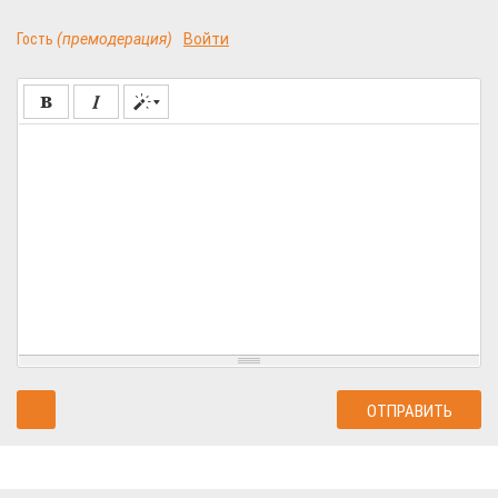
Гость
(премодерация)
Войти