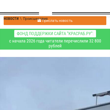
НОВОСТИ
\
Происшествия
Прислать новость
ФОНД ПОДДЕРЖКИ САЙТА "КРАСРАБ.РУ":
с начала 2026 года читатели перечислили 32 800
рублей
Поиски семьи
Усольцевых
приостановлены,
расследование
уголовного дела
продолжается