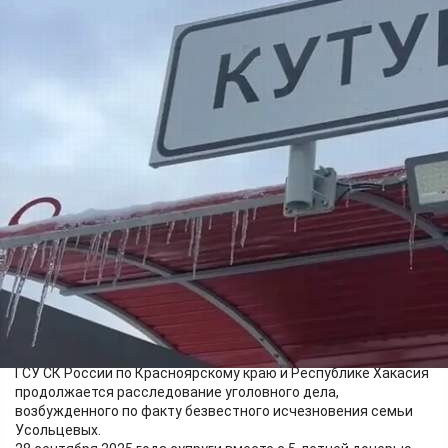
Происшествия
10.06.2026 15:35
358
Фото:
ГСУ СК России по Красноярскому краю и Республике Хакасия
Первым управлением по расследованию особо важных дел
ГСУ СК России по Красноярскому краю и Республике Хакасия
продолжается расследование уголовного дела,
возбужденного по факту безвестного исчезновения семьи
Усольцевых.