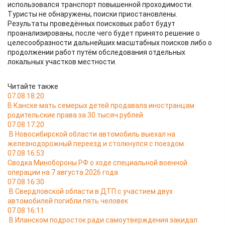
использовался транспорт повышенной проходимости.
Туристы не обнаружены, поиски приостановлены.
Результаты проведённых поисковых работ будут
проанализированы, после чего будет принято решение о
целесообразности дальнейших масштабных поисков либо о
продолжении работ путём обследования отдельных
локальных участков местности.
Читайте также
07.08 18:20
В Канске мать семерых детей продавала иностранцам
родительские права за 30 тысяч рублей
07.08 17:20
В Новосибирской области автомобиль выехал на
железнодорожный переезд и столкнулся с поездом
07.08 16:53
Сводка Минобороны РФ о ходе специальной военной
операции на 7 августа 2026 года
07.08 16:30
В Свердловской области в ДТП с участием двух
автомобилей погибли пять человек
07.08 16:11
В Иланском подросток ради самоутверждения закидал