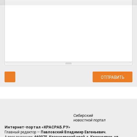
Сибирский
новостной портал
Интернет-портал «КРАСРАБ.РУ»
Главный редактор —
Павловский Владимир Евгеньевич.
Адрес редакции:
660075, Красноярский край, г. Красноярск, ул.