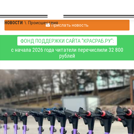
НОВОСТИ
\
Происшествия
Прислать новость
ФОНД ПОДДЕРЖКИ САЙТА "КРАСРАБ.РУ":
с начала 2026 года читатели перечислили 32 800
рублей
В Абакане возбуждены
уголовные дела о
наездах водителей
электросамокатов на
детей