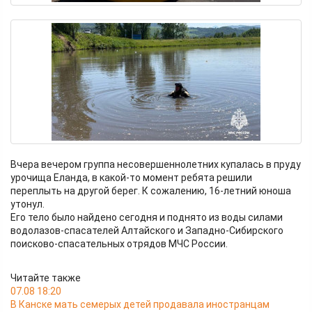
Вчера вечером группа несовершеннолетних купалась в пруду
урочища Еланда, в какой-то момент ребята решили
переплыть на другой берег. К сожалению, 16-летний юноша
утонул.
Его тело было найдено сегодня и поднято из воды силами
водолазов-спасателей Алтайского и Западно-Сибирского
поисково-спасательных отрядов МЧС России.
Читайте также
07.08 18:20
В Канске мать семерых детей продавала иностранцам