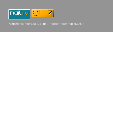
Разработка портала:
Центр интернет-проектов «МОЁ!»