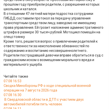
прошлом году приобрели родители, с разрешения которых
школьник и катался.
В отношении 47-летней матери подростка сотрудники
ГИБДД составили протокол за передачу управления
транспортным средством лицу, заведомо не имеющему
права управления. Ей грозит наложение административного
штрафа в размере 30 тысяч рублей. Мотоцикл помещён на
спецстоянку.
Кроме того, решается вопрос о привлечении родителей к
ответственности за неисполнение обязанностей по
содержанию и воспитанию несовершеннолетнего..
Родители пострадавшей девочки вправе обратиться в суд с
гражданским иском о возмещении морального вреда и
материального ущерба.
Читайте также
07.08 16:53
Сводка Минобороны РФ о ходе специальной военной
операции на 7 августа 2026 года
07.08 16:30
В Свердловской области в ДТП с участием двух
автомобилей погибли пять человек
07.08 16:11