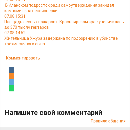
В Иланском подросток ради самоутверждения закидал
камнями окна пенсионерки
07.08 15:31
Площадь лесных пожаров в Красноярском крае увеличилась
до 370 тысяч гектаров
07.08 14:52
Жительница Ужура задержана по подозрению в убийстве
трёхмесячного сына
Комментировать
Напишите свой комментарий
Правила общения