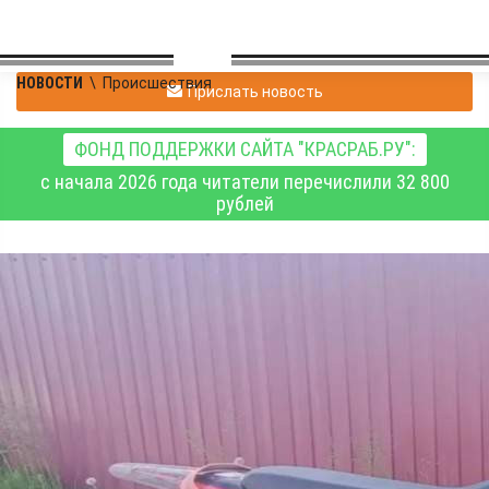
НОВОСТИ
\
Происшествия
Прислать новость
ФОНД ПОДДЕРЖКИ САЙТА "КРАСРАБ.РУ":
с начала 2026 года читатели перечислили 32 800
рублей
В Кемеровской области
15-летний питбайкер
сбил 11-летнюю
девочку на велосипеде