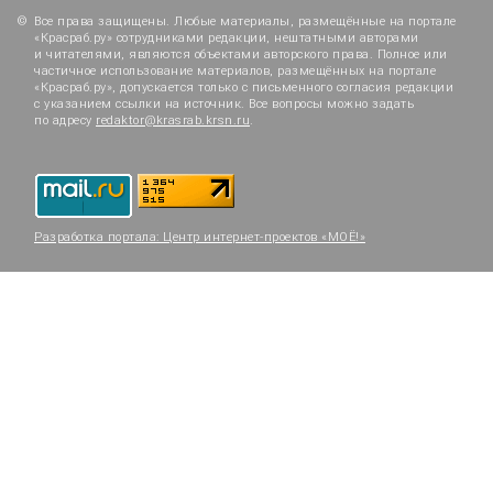
Все права защищены. Любые материалы, размещённые на портале
«Красраб.ру» сотрудниками редакции, нештатными авторами
и читателями, являются объектами авторского права. Полное или
частичное использование материалов, размещённых на портале
«Красраб.ру», допускается только с письменного согласия редакции
с указанием ссылки на источник. Все вопросы можно задать
по адресу
redaktor@krasrab.krsn.ru
.
Разработка портала:
Центр интернет-проектов «МОЁ!»