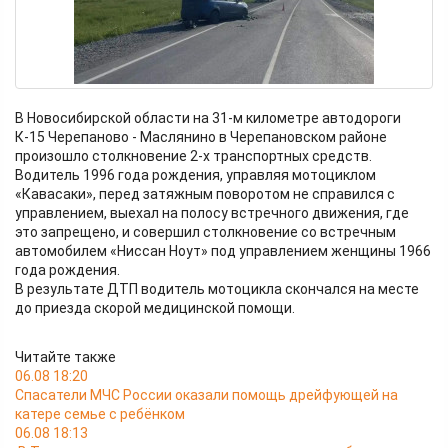
В Новосибирской области на 31-м километре автодороги
К-15 Черепаново - Маслянино в Черепановском районе
произошло столкновение 2-х транспортных средств.
Водитель 1996 года рождения, управляя мотоциклом
«Кавасаки», перед затяжным поворотом не справился с
управлением, выехал на полосу встречного движения, где
это запрещено, и совершил столкновение со встречным
автомобилем «Ниссан Ноут» под управлением женщины 1966
года рождения.
В результате ДТП водитель мотоцикла скончался на месте
до приезда скорой медицинской помощи.
Читайте также
06.08 18:20
Спасатели МЧС России оказали помощь дрейфующей на
катере семье с ребёнком
06.08 18:13