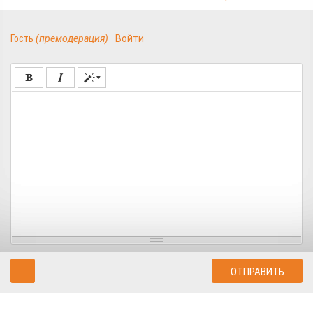
Гость
(премодерация)
Войти