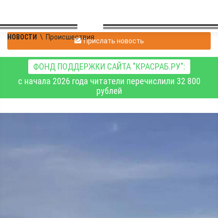
НОВОСТИ
\
Происшествия
Прислать новость
ФОНД ПОДДЕРЖКИ САЙТА "КРАСРАБ.РУ":
с начала 2026 года читатели перечислили 32 800
рублей
В Черепановском
районе Новосибирской
области в ДТП погиб
мотоциклист