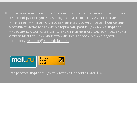
Все права защищены. Любые материалы, размещённые на портале
«Красраб.ру» сотрудниками редакции, нештатными авторами
и читателями, являются объектами авторского права. Полное или
частичное использование материалов, размещённых на портале
«Красраб.ру», допускается только с письменного согласия редакции
с указанием ссылки на источник. Все вопросы можно задать
по адресу
redaktor@krasrab.krsn.ru
.
Разработка портала:
Центр интернет-проектов «МОЁ!»