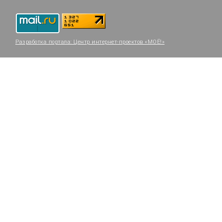
Разработка портала:
Центр интернет-проектов «МОЁ!»