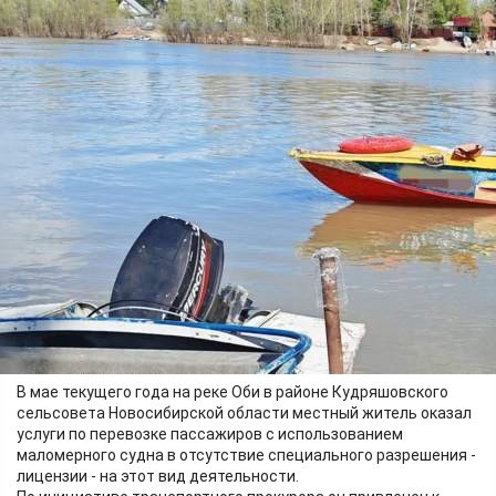
Происшествия
15.06.2026 08:17
331
Фото:
Западно-Сибирская транспортная прокуратура
В мае текущего года на реке Оби в районе Кудряшовского
сельсовета Новосибирской области местный житель оказал
услуги по перевозке пассажиров с использованием
маломерного судна в отсутствие специального разрешения -
лицензии - на этот вид деятельности.