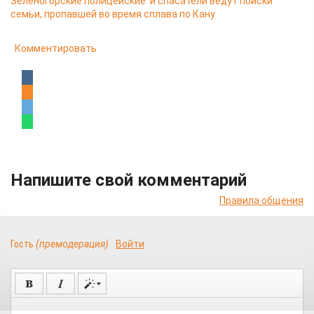
Зеленогорские полицейские и спасатели ведут поиски
семьи, пропавшей во время сплава по Кану
Комментировать
Напишите свой комментарий
Правила общения
Гость
(премодерация)
Войти