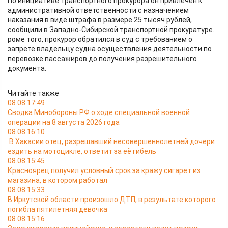
По инициативе транспортного прокурора он привлечен к
административной ответственности с назначением
наказания в виде штрафа в размере 25 тысяч рублей,
сообщили в Западно-Сибирской транспортной прокуратуре.
роме того, прокурор обратился в суд с требованием о
запрете владельцу судна осуществления деятельности по
перевозке пассажиров до получения разрешительного
документа.
Читайте также
08.08 17:49
Сводка Минобороны РФ о ходе специальной военной
операции на 8 августа 2026 года
08.08 16:10
В Хакасии отец, разрешавший несовершеннолетней дочери
ездить на мотоцикле, ответит за её гибель
08.08 15:45
Красноярец получил условный срок за кражу сигарет из
магазина, в котором работал
08.08 15:33
В Иркутской области произошло ДТП, в результате которого
погибла пятилетняя девочка
08.08 15:16