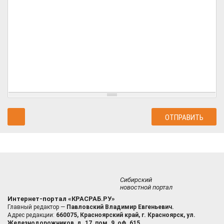
Сибирский
новостной портал
Интернет-портал «КРАСРАБ.РУ»
Главный редактор —
Павловский Владимир Евгеньевич.
Адрес редакции:
660075, Красноярский край, г. Красноярск, ул.
Железнодорожников, д. 17, пом. 9, оф. 615.