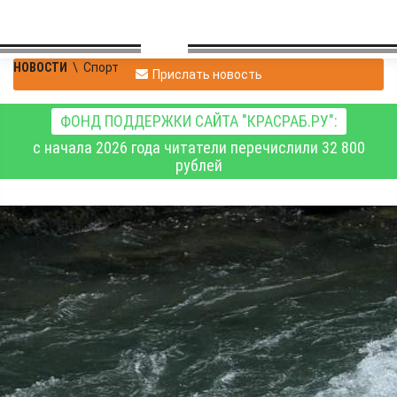
НОВОСТИ
\
Спорт
Прислать новость
ФОНД ПОДДЕРЖКИ САЙТА "КРАСРАБ.РУ":
с начала 2026 года читатели перечислили 32 800
рублей
Команда «Енисеюшка»
стала чемпионом
Европы по рафтингу