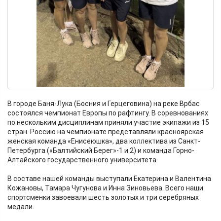
В городе Баня-Лука (Босния и Герцеговина) на реке Врбас
состоялся чемпионат Европы по рафтингу. В соревнованиях
по нескольким дисциплинам приняли участие экипажи из 15
стран. Россию на чемпионате представляли красноярская
женская команда «Енисеюшка», два коллектива из Санкт-
Петербурга («Балтийский Берег»-1 и 2) и команда Горно-
Алтайского государственного университета.
В составе нашей команды выступали Екатерина и Валентина
Кожановы, Тамара Чугунова и Инна Зиновьева. Всего наши
спортсменки завоевали шесть золотых и три серебряных
медали.