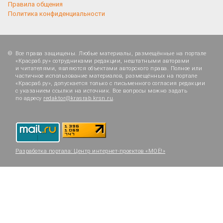
Правила общения
Политика конфиденциальности
Все права защищены. Любые материалы, размещённые на портале
«Красраб.ру» сотрудниками редакции, нештатными авторами
и читателями, являются объектами авторского права. Полное или
частичное использование материалов, размещённых на портале
«Красраб.ру», допускается только с письменного согласия редакции
с указанием ссылки на источник. Все вопросы можно задать
по адресу
redaktor@krasrab.krsn.ru
.
Разработка портала:
Центр интернет-проектов «МОЁ!»