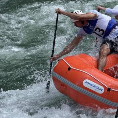
Спорт
01.06.2026 09:32
428