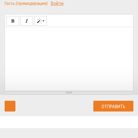
Гость
(премодерация)
Войти