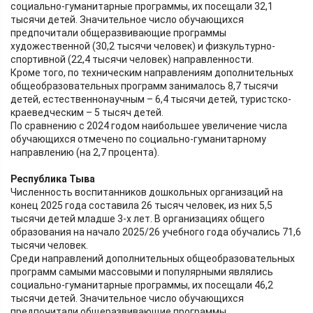
социально-гуманитарные программы, их посещали 32,1
тысячи детей. Значительное число обучающихся
предпочитали общеразвивающие программы
художественной (30,2 тысячи человек) и физкультурно-
спортивной (22,4 тысячи человек) направленности.
Кроме того, по техническим направлениям дополнительных
общеобразовательных программ занималось 8,7 тысячи
детей, естественнонаучным – 6,4 тысячи детей, туристско-
краеведческим – 5 тысяч детей.
По сравнению с 2024 годом наибольшее увеличение числа
обучающихся отмечено по социально-гуманитарному
направлению (на 2,7 процента).
Республика Тыва
Численность воспитанников дошкольных организаций на
конец 2025 года составила 26 тысяч человек, из них 5,5
тысячи детей младше 3-х лет. В организациях общего
образования на начало 2025/26 учебного года обучались 71,6
тысячи человек.
Среди направлений дополнительных общеобразовательных
программ самыми массовыми и популярными являлись
социально-гуманитарные программы, их посещали 46,2
тысячи детей. Значительное число обучающихся
предпочитали общеразвивающие программы