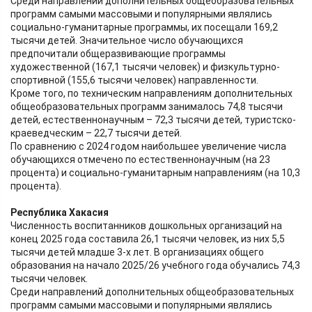
Среди направлений дополнительных общеобразовательных
программ самыми массовыми и популярными являлись
социально-гуманитарные программы, их посещали 169,2
тысячи детей. Значительное число обучающихся
предпочитали общеразвивающие программы
художественной (167,1 тысячи человек) и физкультурно-
спортивной (155,6 тысячи человек) направленности.
Кроме того, по техническим направлениям дополнительных
общеобразовательных программ занималось 74,8 тысячи
детей, естественнонаучным – 72,3 тысячи детей, туристско-
краеведческим – 22,7 тысячи детей.
По сравнению с 2024 годом наибольшее увеличение числа
обучающихся отмечено по естественнонаучным (на 23
процента) и социально-гуманитарным направлениям (на 10,3
процента).
Республика Хакасия
Численность воспитанников дошкольных организаций на
конец 2025 года составила 26,1 тысячи человек, из них 5,5
тысячи детей младше 3-х лет. В организациях общего
образования на начало 2025/26 учебного года обучались 74,3
тысячи человек.
Среди направлений дополнительных общеобразовательных
программ самыми массовыми и популярными являлись