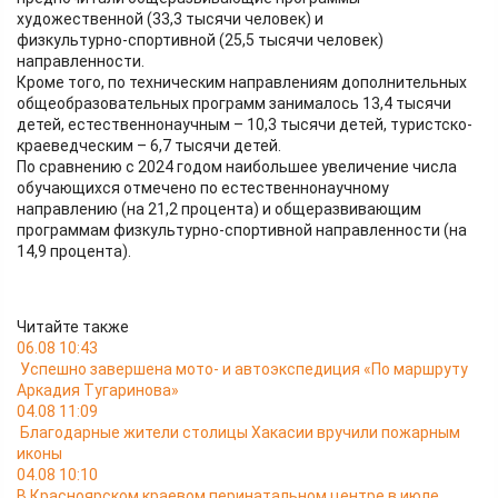
художественной (33,3 тысячи человек) и
физкультурно‑спортивной (25,5 тысячи человек)
направленности.
Кроме того, по техническим направлениям дополнительных
общеобразовательных программ занималось 13,4 тысячи
детей, естественнонаучным – 10,3 тысячи детей, туристско-
краеведческим – 6,7 тысячи детей.
По сравнению с 2024 годом наибольшее увеличение числа
обучающихся отмечено по естественнонаучному
направлению (на 21,2 процента) и общеразвивающим
программам физкультурно-спортивной направленности (на
14,9 процента).
Читайте также
06.08 10:43
Успешно завершена мото- и автоэкспедиция «По маршруту
Аркадия Тугаринова»
04.08 11:09
Благодарные жители столицы Хакасии вручили пожарным
иконы
04.08 10:10
В Красноярском краевом перинатальном центре в июле