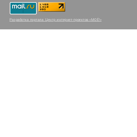
Разработка портала:
Центр интернет-проектов «МОЁ!»