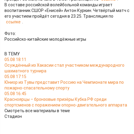
В составе российской волейбольной команды играет
воспитанник СШОР «Енисей» Антон Куркин. Четвёртый матч с
его участием пройдёт сегодня в 23.25. Трансляция по
ссылке
.
Фото:
Российско-китайские молодёжные игры
В ТЕМУ
05.08 18:11
Осуждённый из Хакасии стал участником международного
шахматного турнира
05.08 17:15
Юниор из Тувы представит Россию на Чемпионате мира по
пожарно-спасательному спорту
05.08 16:45
Красноярцы – бронзовые призёры Кубка РФ среди
спортсменов с поражением опорно-двигательного аппарата
Смотреть все материалы в теме
Стадион