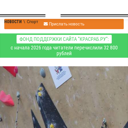
НОВОСТИ
\
Спорт
Прислать новость
ФОНД ПОДДЕРЖКИ САЙТА "КРАСРАБ.РУ":
с начала 2026 года читатели перечислили 32 800
рублей
Красноярские
спортсмены завоевали
первые медали
российско-китайских
молодёжных игр