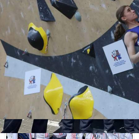
Спорт
29.05.2026 11:51
436