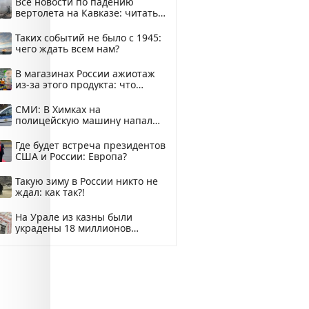
Все новости по падению
вертолета на Кавказе: читать
здесь
Таких событий не было с 1945:
чего ждать всем нам?
В магазинах России ажиотаж
из-за этого продукта: что
купить?
СМИ: В Химках на
полицейскую машину напали
и подожгли.
Где будет встреча президентов
США и России: Европа?
Такую зиму в России никто не
ждал: как так?!
На Урале из казны были
украдены 18 миллионов
рублей