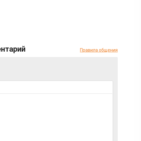
ентарий
Правила общения