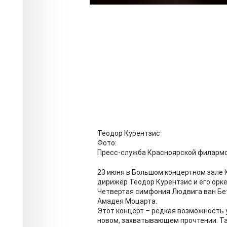
Теодор Курентзис
Фото:
Пресс-служба Красноярской филарм
23 июня в Большом концертном зале
дирижёр Теодор Курентзис и его орк
Четвертая симфония Людвига ван Бе
Амадея Моцарта.
Этот концерт – редкая возможность
новом, захватывающем прочтении. Та