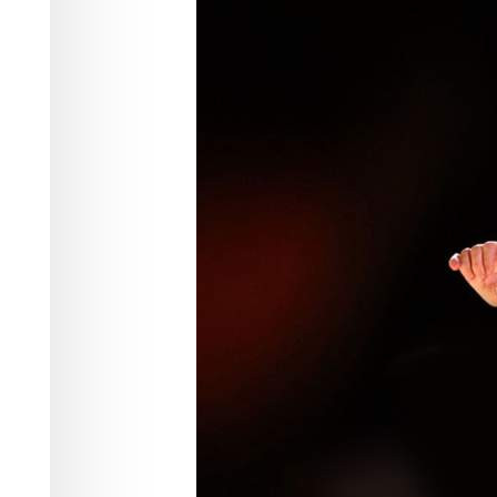
Культура
31.05.2026 13:50
513