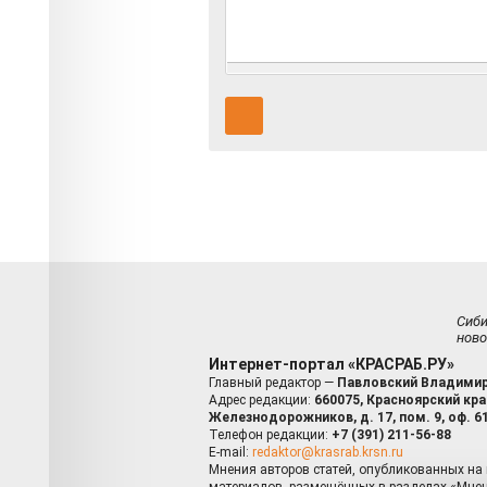
Сиб
ново
Интернет-портал «КРАСРАБ.РУ»
Главный редактор —
Павловский Владимир
Адрес редакции:
660075, Красноярский край
Железнодорожников, д. 17, пом. 9, оф. 6
Телефон редакции:
+7 (391) 211-56-88
E-mail:
redaktor@krasrab.krsn.ru
Мнения авторов статей, опубликованных на 
материалов, размещённых в разделах «Мнен