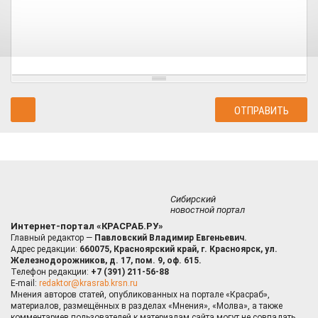
Сибирский
новостной портал
Интернет-портал «КРАСРАБ.РУ»
Главный редактор —
Павловский Владимир Евгеньевич.
Адрес редакции:
660075, Красноярский край, г. Красноярск, ул.
Железнодорожников, д. 17, пом. 9, оф. 615.
Телефон редакции:
+7 (391) 211-56-88
E-mail:
redaktor@krasrab.krsn.ru
Мнения авторов статей, опубликованных на портале «Красраб»,
материалов, размещённых в разделах «Мнения», «Молва», а также
комментариев пользователей к материалам сайта могут не совпадать