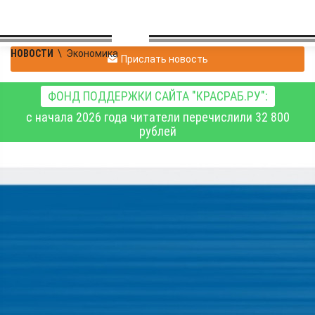
НОВОСТИ
\
Экономика
Прислать новость
ФОНД ПОДДЕРЖКИ САЙТА "КРАСРАБ.РУ":
с начала 2026 года читатели перечислили 32 800
рублей
В Красноярскстате
рассказали о поголовье
и производстве
основных продуктов
животноводства в 2025
году