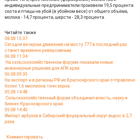
индивидуальные предприниматели произвели 19,5 процента
скота и птицы на убой (в убойном весе) от общего объёма,
молока - 14,7 процента, шерсти - 28,3 процента.
Читайте также
08.08 15:37
Сегодня вечером движение на мосту 777 в последний раз
станет временно реверсивным
06.08 11:34
На сельскохозяйственном форуме показали новые
инженерные решения для АПК края
06.08 09:35
На экспорт и в регионы РФ из Красноярского края отправлено
более 1,6 миллиона тонн зерна
05.08 14:48
Сельскохозяйственный форум объединил власть, науку и
бизнес Красноярского края
05.08 14:40
Импорт арбузов в Сибирский федеральный округ вырос в 2,7
раза
Комментировать