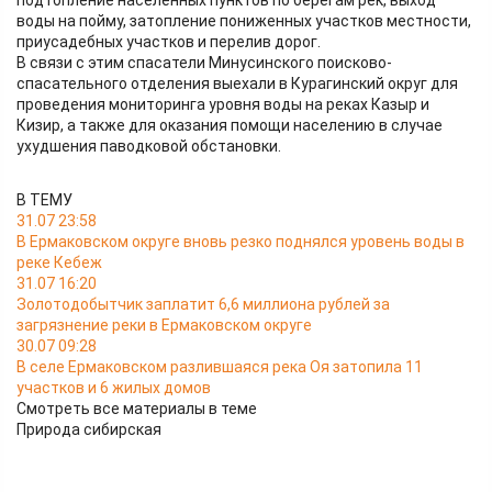
подтопление населённых пунктов по берегам рек, выход
воды на пойму, затопление пониженных участков местности,
приусадебных участков и перелив дорог.
В связи с этим спасатели Минусинского поисково-
спасательного отделения выехали в Курагинский округ для
проведения мониторинга уровня воды на реках Казыр и
Кизир, а также для оказания помощи населению в случае
ухудшения паводковой обстановки.
В ТЕМУ
31.07 23:58
В Ермаковском округе вновь резко поднялся уровень воды в
реке Кебеж
31.07 16:20
Золотодобытчик заплатит 6,6 миллиона рублей за
загрязнение реки в Ермаковском округе
30.07 09:28
В селе Ермаковском разлившаяся река Оя затопила 11
участков и 6 жилых домов
Смотреть все материалы в теме
Природа сибирская