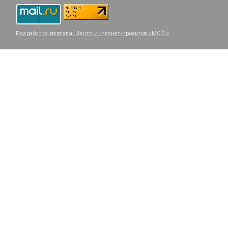
Разработка портала:
Центр интернет-проектов «МОЁ!»