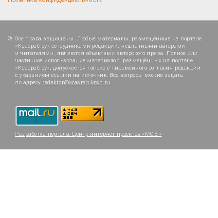
Все права защищены. Любые материалы, размещённые на портале
«Красраб.ру» сотрудниками редакции, нештатными авторами
и читателями, являются объектами авторского права. Полное или
частичное использование материалов, размещённых на портале
«Красраб.ру», допускается только с письменного согласия редакции
с указанием ссылки на источник. Все вопросы можно задать
по адресу
redaktor@krasrab.krsn.ru
.
Разработка портала:
Центр интернет-проектов «МОЁ!»