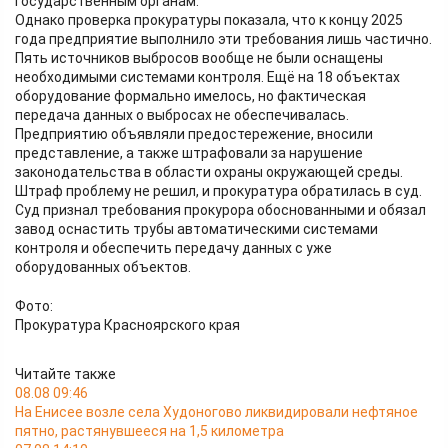
государственным органам.
Однако проверка прокуратуры показала, что к концу 2025
года предприятие выполнило эти требования лишь частично.
Пять источников выбросов вообще не были оснащены
необходимыми системами контроля. Ещё на 18 объектах
оборудование формально имелось, но фактическая
передача данных о выбросах не обеспечивалась.
Предприятию объявляли предостережение, вносили
представление, а также штрафовали за нарушение
законодательства в области охраны окружающей среды.
Штраф проблему не решил, и прокуратура обратилась в суд.
Суд признал требования прокурора обоснованными и обязал
завод оснастить трубы автоматическими системами
контроля и обеспечить передачу данных с уже
оборудованных объектов.
Фото:
Прокуратура Красноярского края
Читайте также
08.08 09:46
На Енисее возле села Худоногово ликвидировали нефтяное
пятно, растянувшееся на 1,5 километра