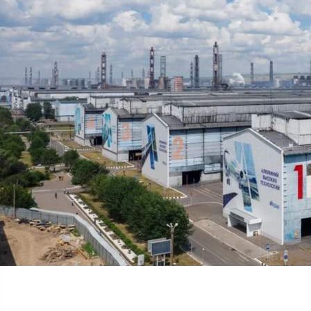
Экология
01.06.2026 10:34
608