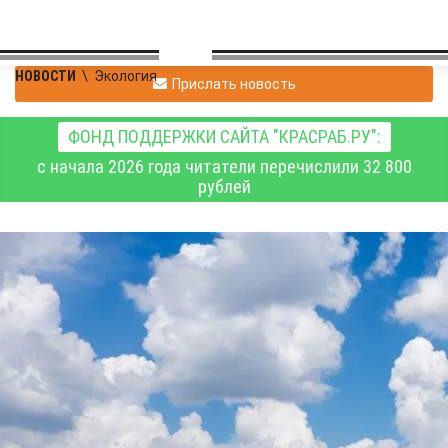
НОВОСТИ
\
Экология
Прислать новость
ФОНД ПОДДЕРЖКИ САЙТА "КРАСРАБ.РУ":
с начала 2026 года читатели перечислили 32 800
рублей
Суд обязал АО «Русал
Красноярск»
автоматизировать
контроль за выбросами