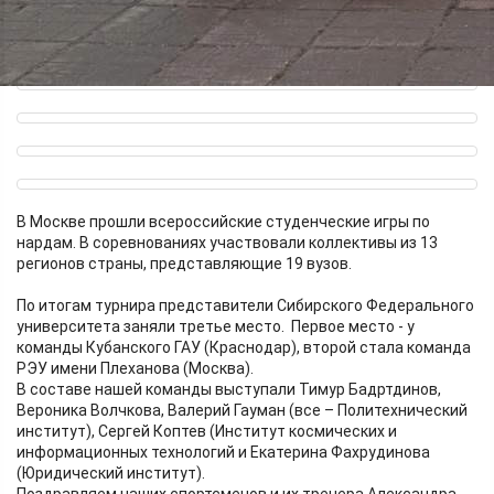
В Москве прошли всероссийские студенческие игры по
нардам. В соревнованиях участвовали коллективы из 13
регионов страны, представляющие 19 вузов.
По итогам турнира представители Сибирского Федерального
университета заняли третье место. Первое место - у
команды Кубанского ГАУ (Краснодар), второй стала команда
РЭУ имени Плеханова (Москва).
В составе нашей команды выступали Тимур Бадртдинов,
Вероника Волчкова, Валерий Гауман (все – Политехнический
институт), Сергей Коптев (Институт космических и
информационных технологий и Екатерина Фахрудинова
(Юридический институт).