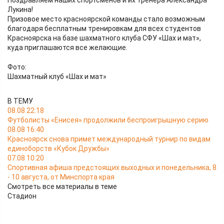
Поздравляем наших спортсменов и их тренера Александра
Лукина!
Призовое место красноярской команды стало возможным
благодаря бесплатным тренировкам для всех студентов
Красноярска на базе шахматного клуба СФУ «Шах и мат»,
куда приглашаются все желающие.
Фото:
Шахматный клуб «Шах и мат»
В ТЕМУ
08.08 22:18
Футболисты «Енисея» продолжили беспроигрышную серию
08.08 16:40
Красноярск снова примет международный турнир по видам
единоборств «Кубок Дружбы»
07.08 10:20
Спортивная афиша предстоящих выходных и понедельника, 8
- 10 августа, от Минспорта края
Смотреть все материалы в теме
Стадион