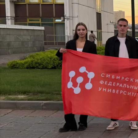
Спорт
30.05.2026 03:08
560