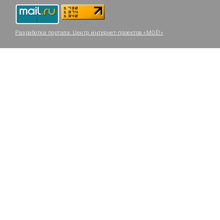
Разработка портала:
Центр интернет-проектов «МОЁ!»