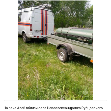
На реке Алей вблизи села Новоалександровка Рубцовского