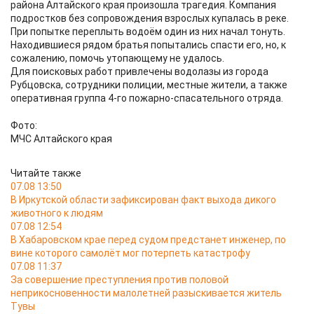
района Алтайского края произошла трагедия. Компания
подростков без сопровождения взрослых купалась в реке.
При попытке переплыть водоём один из них начал тонуть.
Находившиеся рядом братья попытались спасти его, но, к
сожалению, помочь утопающему не удалось.
Для поисковых работ привлечены водолазы из города
Рубцовска, сотрудники полиции, местные жители, а также
оперативная группа 4-го пожарно-спасательного отряда.
Фото:
МЧС Алтайского края
Читайте также
07.08 13:50
В Иркутской области зафиксирован факт выхода дикого
животного к людям
07.08 12:54
В Хабаровском крае перед судом предстанет инженер, по
вине которого самолёт мог потерпеть катастрофу
07.08 11:37
За совершение преступления против половой
неприкосновенности малолетней разыскивается житель
Тувы