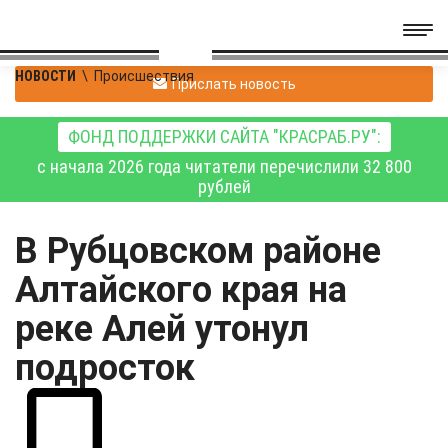
НОВОСТИ
\
Происшествия
Прислать новость
ФОНД ПОДДЕРЖКИ САЙТА "КРАСРАБ.РУ":
с начала 2026 года читатели перечислили 32 800
рублей
В Рубцовском районе
Алтайского края на
реке Алей утонул
подросток