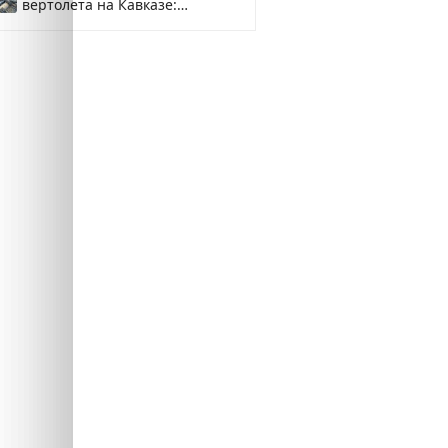
вертолета на Кавказе:
смотреть