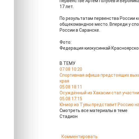
первенстве Артём Голубев и Вероника
17 лет.
По результатам первенства России к
общекомандное место. Впереди у сп
России в Саранске.
Фото:
Федерация киокусинкай Красноярско
В ТЕМУ
07.08 10:20
Спортивная афиша предстоящих выход
края
05.08 18:11
Осуждённый из Хакасии стал участн
05.08 17:15
Юниор из Тувы представит Россию н
Смотреть все материалы в теме
Стадион
Комментировать