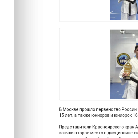
В Москве прошло первенство России п
15 лет, а также юниоров и юниорок 16 
Представители Красноярского края А
заняли второе место в дисциплине «ка