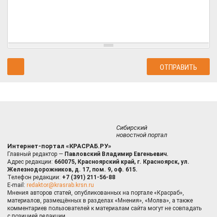
Сибирский
новостной портал
Интернет-портал «КРАСРАБ.РУ»
Главный редактор —
Павловский Владимир Евгеньевич.
Адрес редакции:
660075, Красноярский край, г. Красноярск, ул.
Железнодорожников, д. 17, пом. 9, оф. 615.
Телефон редакции:
+7 (391) 211-56-88
E-mail:
redaktor@krasrab.krsn.ru
Мнения авторов статей, опубликованных на портале «Красраб»,
материалов, размещённых в разделах «Мнения», «Молва», а также
комментариев пользователей к материалам сайта могут не совпадать
с позицией редакции.