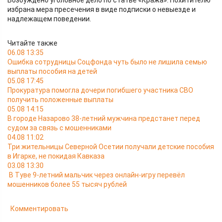
Возбуждено уголовное дело по статье «Кража». Похитителю
избрана мера пресечения в виде подписки о невыезде и
надлежащем поведении.
Читайте также
06.08 13:35
Ошибка сотрудницы Соцфонда чуть было не лишила семью
выплаты пособия на детей
05.08 17:45
Прокуратура помогла дочери погибшего участника СВО
получить положенные выплаты
05.08 14:15
В городе Назарово 38-летний мужчина предстанет перед
судом за связь с мошенниками
04.08 11:02
Три жительницы Северной Осетии получали детские пособия
в Игарке, не покидая Кавказа
03.08 13:30
В Туве 9-летний мальчик через онлайн-игру перевёл
мошенников более 55 тысяч рублей
Комментировать