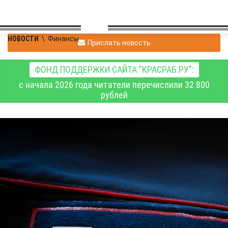
НОВОСТИ
\
Финансы
Прислать новость
ФОНД ПОДДЕРЖКИ САЙТА "КРАСРАБ.РУ":
с начала 2026 года читатели перечислили 32 800
рублей
Сотрудники
Шушенского отдела
МВД раскрыли хищение
денег с банковской
карты