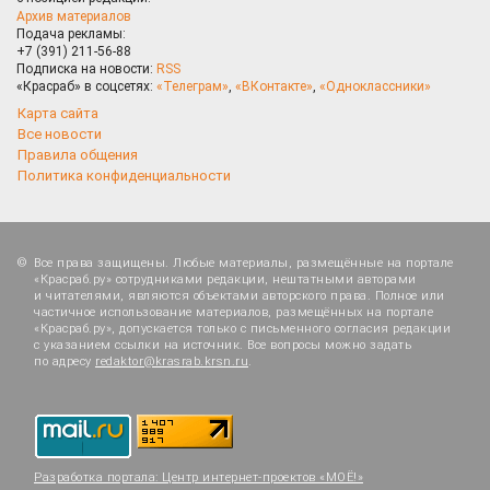
Архив материалов
Подача рекламы:
+7 (391) 211-56-88
Подписка на новости:
RSS
«Красраб» в соцсетях:
«Телеграм»
,
«ВКонтакте»
,
«Одноклассники»
Карта сайта
Все новости
Правила общения
Политика конфиденциальности
Все права защищены. Любые материалы, размещённые на портале
«Красраб.ру» сотрудниками редакции, нештатными авторами
и читателями, являются объектами авторского права. Полное или
частичное использование материалов, размещённых на портале
«Красраб.ру», допускается только с письменного согласия редакции
с указанием ссылки на источник. Все вопросы можно задать
по адресу
redaktor@krasrab.krsn.ru
.
Разработка портала:
Центр интернет-проектов «МОЁ!»