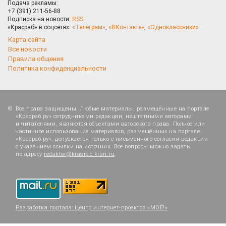
Подача рекламы:
+7 (391) 211-56-88
Подписка на новости:
RSS
«Красраб» в соцсетях:
«Телеграм»
,
«ВКонтакте»
,
«Одноклассники»
Карта сайта
Все новости
Правила общения
Политика конфиденциальности
Все права защищены. Любые материалы, размещённые на портале
«Красраб.ру» сотрудниками редакции, нештатными авторами
и читателями, являются объектами авторского права. Полное или
частичное использование материалов, размещённых на портале
«Красраб.ру», допускается только с письменного согласия редакции
с указанием ссылки на источник. Все вопросы можно задать
по адресу
redaktor@krasrab.krsn.ru
.
Разработка портала:
Центр интернет-проектов «МОЁ!»