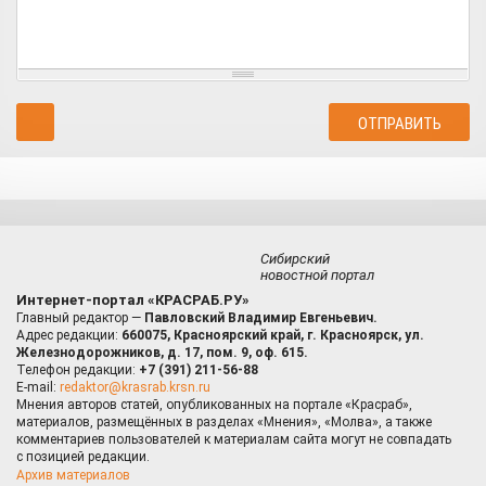
Сибирский
новостной портал
Интернет-портал «КРАСРАБ.РУ»
Главный редактор —
Павловский Владимир Евгеньевич.
Адрес редакции:
660075, Красноярский край, г. Красноярск, ул.
Железнодорожников, д. 17, пом. 9, оф. 615.
Телефон редакции:
+7 (391) 211-56-88
E-mail:
redaktor@krasrab.krsn.ru
Мнения авторов статей, опубликованных на портале «Красраб»,
материалов, размещённых в разделах «Мнения», «Молва», а также
комментариев пользователей к материалам сайта могут не совпадать
с позицией редакции.
Архив материалов