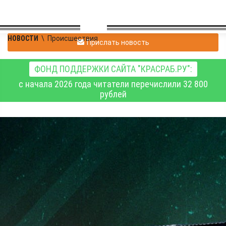
НОВОСТИ
\
Происшествия
Прислать новость
ФОНД ПОДДЕРЖКИ САЙТА "КРАСРАБ.РУ":
с начала 2026 года читатели перечислили 32 800
рублей
Сводка Минобороны РФ
о ходе специальной
военной операции на 31
мая 2026 года