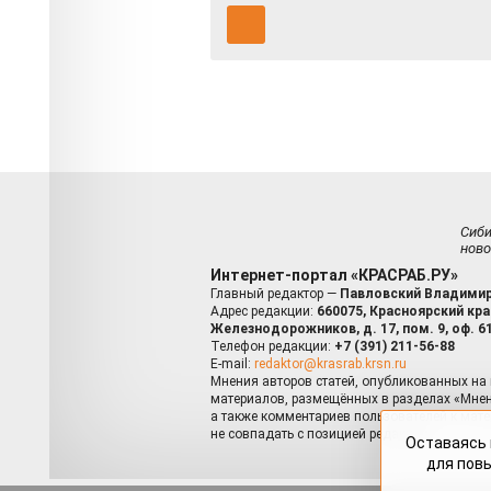
Сиб
ново
Интернет-портал «КРАСРАБ.РУ»
Главный редактор —
Павловский Владимир
Адрес редакции:
660075, Красноярский край
Железнодорожников, д. 17, пом. 9, оф. 6
Телефон редакции:
+7 (391) 211-56-88
E-mail:
redaktor@krasrab.krsn.ru
Мнения авторов статей, опубликованных на 
материалов, размещённых в разделах «Мнен
а также комментариев пользователей к мате
не совпадать с позицией редакции.
Оставаясь 
для пов