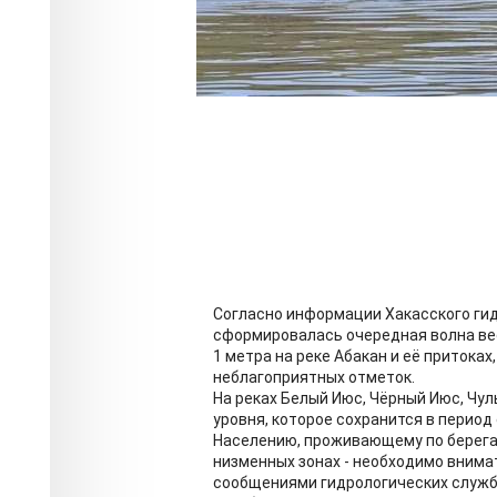
Согласно информации Хакасского гид
сформировалась очередная волна ве
1 метра на реке Абакан и её притока
неблагоприятных отметок.
На реках Белый Июс, Чёрный Июс, Чу
уровня, которое сохранится в период с
Населению, проживающему по берегам
низменных зонах - необходимо внима
сообщениями гидрологических служб