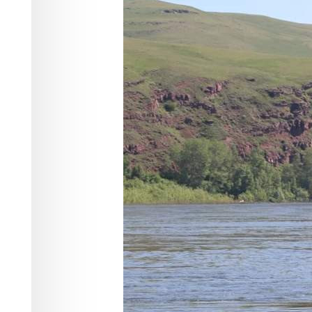
Природа
01.06.2026 11:45
384