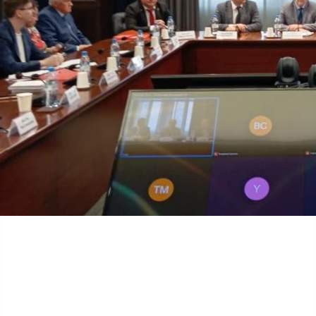
Наука
01.06.2026 12:15
596