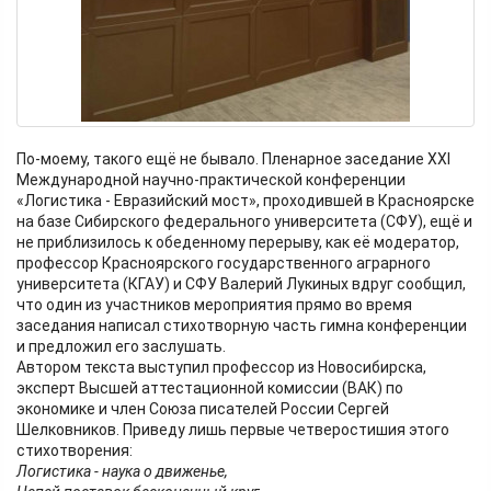
По-моему, такого ещё не бывало. Пленарное заседание XXI
Международной научно-практической конференции
«Логистика - Евразийский мост», проходившей в Красноярске
на базе Сибирского федерального университета (СФУ), ещё и
не приблизилось к обеденному перерыву, как её модератор,
профессор Красноярского государственного аграрного
университета (КГАУ) и СФУ Валерий Лукиных вдруг сообщил,
что один из участников мероприятия прямо во время
заседания написал стихотворную часть гимна конференции
и предложил его заслушать.
Автором текста выступил профессор из Новосибирска,
эксперт Высшей аттестационной комиссии (ВАК) по
экономике и член Союза писателей России Сергей
Шелковников. Приведу лишь первые четверостишия этого
стихотворения:
Логистика - наука о движенье,