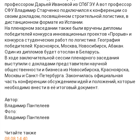
профессором Дарьей Ивановой из СПбГЭУ. А вот профессор
СФУ Владимир Старченко подключился к конференции со
своим докладом, посвящённом строительной логистике, в
дистанционном формате из Испании.
На пленарном заседании также были вручены дипломы
победителей конкурса инновационных проектов «Прорыв» и
конкурса студенческих работ по логистике. География
победителей: Красноярск, Москва, Новосибирск, Абакан.
Один из дипломов будет отослан в Беларусь.
В ходе заключительной сессии пленарного заседания
выступили с докладами представители научной
общественности и бизнеса из Новосибирска, Красноярска,
Москвы и Санкт-Петербурга. Закончилась официальная
часть конференции обсуждением идей и положений, которые
необходимо внести в её итоговый документ.
Автор:
Владимир Пантелеев
Фото:
Владимир Пантелеев
Читайте также
08.08 14:40