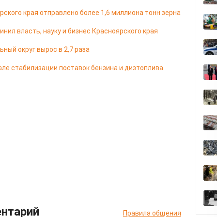
ярского края отправлено более 1,6 миллиона тонн зерна
ил власть, науку и бизнес Красноярского края
ный округ вырос в 2,7 раза
але стабилизации поставок бензина и дизтоплива
ентарий
Правила общения