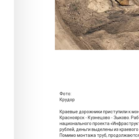
Фото:
Крудор
Краевые дорожники приступили к мон
Красноярск - Кузнецово - Зыково. Ра
национального проекта «Инфраструкт
рублей, деньги выделены из краевог
Помимо монтажа труб, продолжаются 