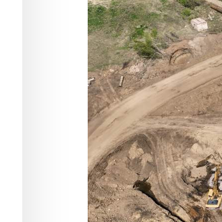
устройству тр
Экономика
01.06.2026 11:59
361