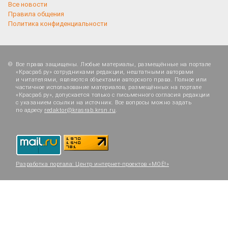
Все новости
Правила общения
Политика конфиденциальности
Все права защищены. Любые материалы, размещённые на портале
«Красраб.ру» сотрудниками редакции, нештатными авторами
и читателями, являются объектами авторского права. Полное или
частичное использование материалов, размещённых на портале
«Красраб.ру», допускается только с письменного согласия редакции
с указанием ссылки на источник. Все вопросы можно задать
по адресу
redaktor@krasrab.krsn.ru
.
Разработка портала:
Центр интернет-проектов «МОЁ!»