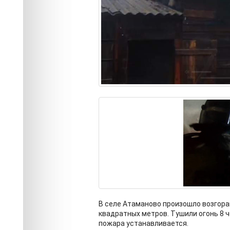
В селе Атаманово произошло возгора
квадратных метров. Тушили огонь 8 ч
пожара устанавливается.