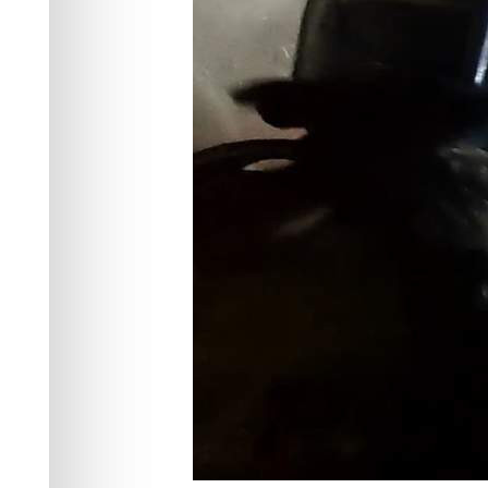
6 пожаров
Происшествия
17.06.2026 07:22
420