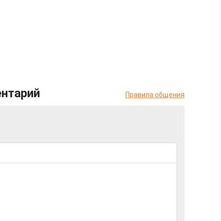
ентарий
Правила общения