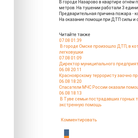
В городе Назарово в квартире огнём
метров. На тушении работали 3 едини
Предварительная причина пожара - к
На оказание помощи при ДТП силы и 
Читайте также
07.08 01:39
В городе Омске произошло ДТП, в к
легковушки
07.08 01:09
Директор муниципального предприят
06.08 20:11
Красноярскому террористу заочно п
06.08 18:20
Спасатели МЧС России оказали помо
06.08 18:13
В Туве семьи пострадавших горных 
экстренную помощь
Комментировать