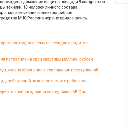
 повреждены домашние вещи на площади 9 квадратных
цы техники, 10 человек личного состава.
ороткое замыкание в электроприборе.
средства МЧС России вчера не привлекались.
отором пострадали семь пешеходов и водитель
ия потратила на свои квартиры миллион рублей
редъявлено обвинение в совершении преступлений
щь дрейфующей на катере семье с ребёнком
туристов поблагодарили сотрудников МЧС за