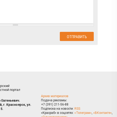
ирский
стной портал
Архив материалов
Подача рекламы:
 Евгеньевич.
+7 (391) 211-56-88
, г. Красноярск, ул.
Подписка на новости:
RSS
15.
«Красраб» в соцсетях:
«Телеграм»
,
«ВКонтакте»
,