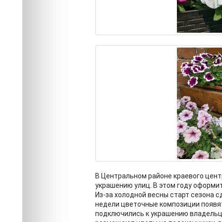
В Центральном районе краевого цен
украшению улиц. В этом году оформи
Из-за холодной весны старт сезона с
недели цветочные композиции появя
подключились к украшению владельцы