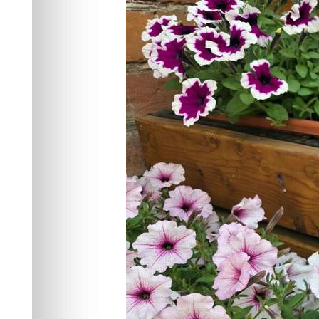
Центральном р
Общество
17.06.2026 09:38
428