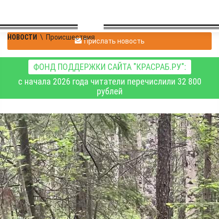
НОВОСТИ
\
Происшествия
Прислать новость
ФОНД ПОДДЕРЖКИ САЙТА "КРАСРАБ.РУ":
с начала 2026 года читатели перечислили 32 800
рублей
В субботу спасатели
эвакуировали из леса
пятерых человек