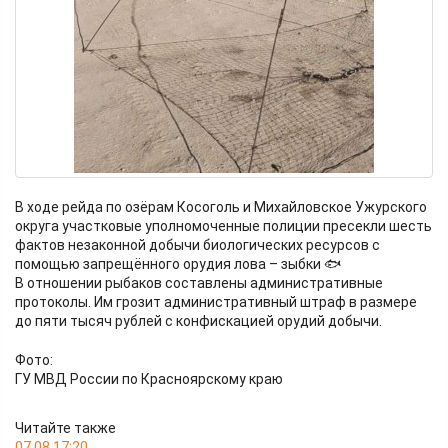
В ходе рейда по озёрам Косоголь и Михайловское Ужурского
округа участковые уполномоченные полиции пресекли шесть
фактов незаконной добычи биологических ресурсов с
помощью запрещённого орудия лова – зыбки 🐟
В отношении рыбаков составлены административные
протоколы. Им грозит административный штраф в размере
до пяти тысяч рублей с конфискацией орудий добычи.
Фото:
ГУ МВД России по Красноярскому краю
Читайте также
07.08 17:20