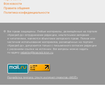
Все новости
Правила общения
Политика конфиденциальности
Все права защищены. Любые материалы, размещённые на портале
«Красраб.ру» сотрудниками редакции, нештатными авторами
и читателями, являются объектами авторского права. Полное или
частичное использование материалов, размещённых на портале
«Красраб.ру», допускается только с письменного согласия редакции
с указанием ссылки на источник. Все вопросы можно задать
по адресу
redaktor@krasrab.krsn.ru
.
Разработка портала:
Центр интернет-проектов «МОЁ!»