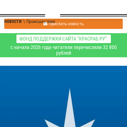
НОВОСТИ
\
Происшествия
Прислать новость
ФОНД ПОДДЕРЖКИ САЙТА "КРАСРАБ.РУ":
с начала 2026 года читатели перечислили 32 800
рублей
В управлении МЧС
рассказали о
паводковой обстановке
в Красноярском крае 9
июня