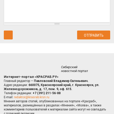
Сибирский
новостной портал
Интернет-портал «КРАСРАБ.РУ»
Главный редактор —
Павловский Владимир Евгеньевич.
Адрес редакции:
660075, Красноярский край, г. Красноярск, ул.
Железнодорожников, д. 17, пом. 9, оф. 615.
Телефон редакции:
+7 (391) 211-56-88
E-mail:
redaktor@krasrab.krsn.ru
Мнения авторов статей, опубликованных на портале «Красраб»,
материалов, размещённых в разделах «Мнения», «Молва», а также
комментариев пользователей к материалам сайта могут не совпадать
с позицией редакции.