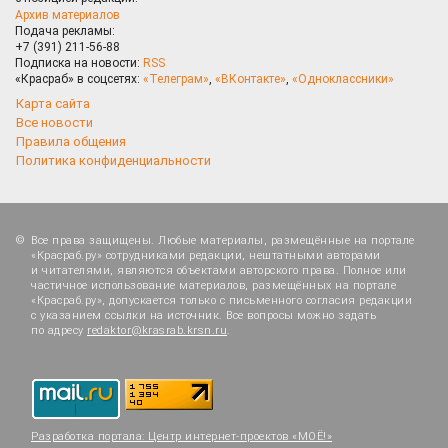
Архив материалов
Подача рекламы:
+7 (391) 211-56-88
Подписка на новости:
RSS
«Красраб» в соцсетях:
«Телеграм»
,
«ВКонтакте»
,
«Одноклассники»
Карта сайта
Все новости
Правила общения
Политика конфиденциальности
Все права защищены. Любые материалы, размещённые на портале
«Красраб.ру» сотрудниками редакции, нештатными авторами
и читателями, являются объектами авторского права. Полное или
частичное использование материалов, размещённых на портале
«Красраб.ру», допускается только с письменного согласия редакции
с указанием ссылки на источник. Все вопросы можно задать
по адресу
redaktor@krasrab.krsn.ru
.
Разработка портала:
Центр интернет-проектов «МОЁ!»