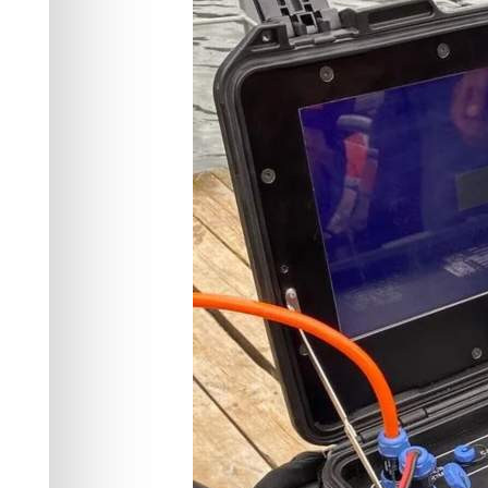
Новокамала
Происшествия
09.06.2026 11:25
593