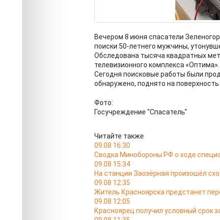
Вечером 8 июня спасатели Зеленогор
поиски 50-летнего мужчины, утонувше
Обследована тысяча квадратных мет
телевизионного комплекса «Оптима».
Сегодня поисковые работы были прод
обнаружено, поднято на поверхность
Фото:
Госучреждение "Спасатель"
Читайте также
09.08 16:30
Сводка Минобороны РФ о ходе специа
09.08 15:34
На станции Заозёрная произошёл схо
09.08 12:35
Житель Красноярска предстанет пере
09.08 12:05
Красноярец получил условный срок за