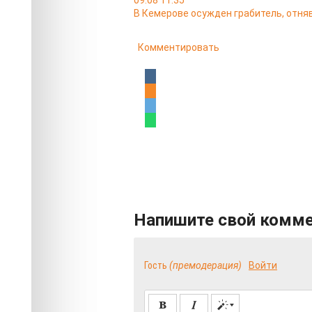
09.08 11:35
В Кемерове осужден грабитель, отняв
Комментировать
Напишите свой комм
Гость
(премодерация)
Войти