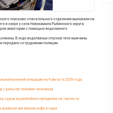
ского поисково-спасательного отделения выезжали на
го в озере у села Новокамала Рыбинского округа.
ров акватории с помощью водолазного
олжены. В ходе водолазных спусков тело мужчины
 и передано сотрудникам полиции.
льной военной операции на 9 августа 2026 года
д с рельсов тележки тепловоза
д судом за разбойное нападение на таксиста
 кражи из магазинов кофе и сыра